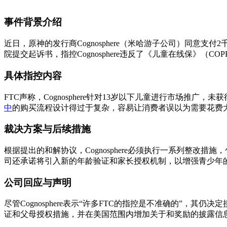
事件背景介绍
近日，原神的发行商Cognosphere（米哈游子公司）同意支
院提交起诉书，指控Cognosphere违反了《儿童在线保》
具体指控内容
FTC声称，Cognosphere针对13岁以下儿童进行市场推广
中
的购买流程设计得过于复杂，容易让消费者误以为需要花费
裁决方案与后续措施
根据提出的和解协议，Cognosphere必须执行一系列整
司还承诺将引入新的年龄验证和家长授权机制，以增强青少年
公司回应与声明
尽管Cognosphere表示“许多FTC的指控是不准确的”，
证和父母授权措施，并在美国范围内增加关于和奖励的披露信息