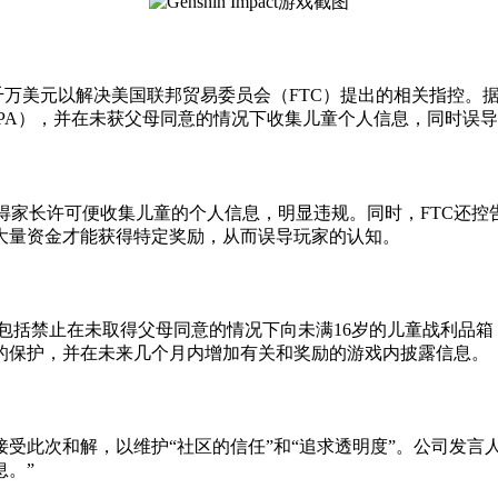
付2千万美元以解决美国联邦贸易委员会（FTC）提出的相关指控。据
（COPPA），并在未获父母同意的情况下收集儿童个人信息，同时
，未获得家长许可便收集儿童的个人信息，明显违规。同时，FTC还控告
大量资金才能获得特定奖励，从而误导玩家的认知。
改措施，包括禁止在未取得父母同意的情况下向未满16岁的儿童战利
的保护，并在未来几个月内增加有关和奖励的游戏内披露信息。
其仍决定接受此次和解，以维护“社区的信任”和“追求透明度”。公
。”