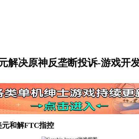
00万美元解决原神反垄断投诉-游戏
万美元和解FTC指控