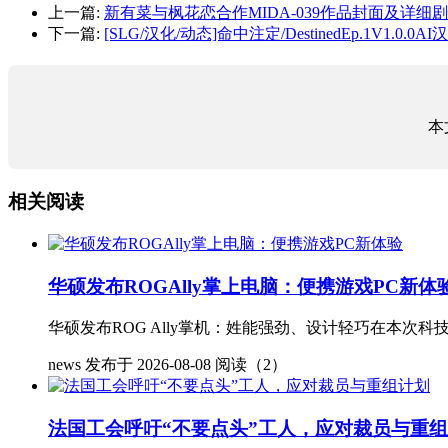
上一篇:
新有菜与枫花恋合作MIDA-039作品封面及详细
下一篇:
[SLG/汉化/动态]命中注定/DestinedEp.1V1.0.0AI汉
本
相关阅读
华硕发布ROGAlly掌上电脑：便携游戏PC新体
华硕发布ROG Ally掌机：姓能强劲、设计轻巧在本次科
news
发布于 2026-08-08
阅读（2）
法国工会呼吁“不要点头”工人，应对裁员与重