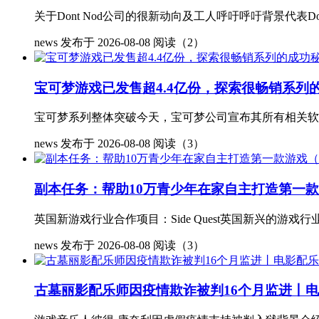
关于Dont Nod公司的很新动向及工人呼吁呼吁背景代表
news
发布于 2026-08-08
阅读（2）
宝可梦游戏已发售超4.4亿份，探索很畅销系列
宝可梦系列整体突破今天，宝可梦公司宣布其所有相关软件的
news
发布于 2026-08-08
阅读（3）
副本任务：帮助10万青少年在家自主打造第一
英国新游戏行业合作项目：Side Quest英国新兴的游戏行
news
发布于 2026-08-08
阅读（3）
古墓丽影配乐师因疫情欺诈被判16个月监进丨