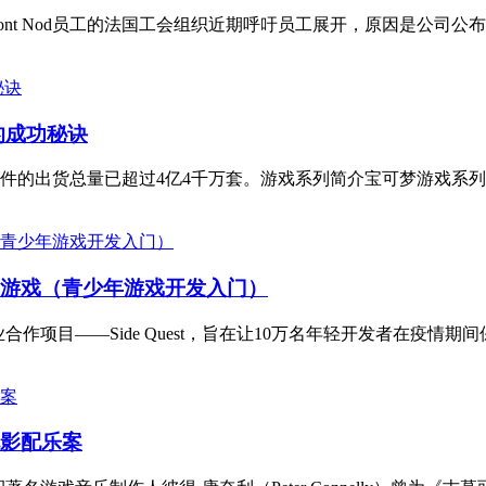
Dont Nod员工的法国工会组织近期呼吁员工展开，原因是公司公布
的成功秘诀
出货总量已超过4亿4千万套。游戏系列简介宝可梦游戏系列于199
款游戏（青少年游戏开发入门）
业合作项目——Side Quest，旨在让10万名年轻开发者在疫情期
电影配乐案