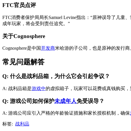
FTC官员点评
FTC消费者保护局局长Samuel Levine指出：“原神
成年玩家，将会受到责任追究。”
关于Cognosphere
Cognosphere是中国
开发商
米哈游的子公司，也是原神的发行商。
常见问题解答
Q: 什么是战利品箱，为什么它会引起争议？
A: 战利品箱是
游戏中
的虚拟箱子，玩家可以花费或真钱购买，
Q: 游戏公司如何保护
未成年人
免受误导？
A: 游戏公司应引入严格的年龄验证措施和家长授权机制，确保
标签:
战利品