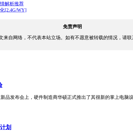
剧情解析推荐
化[2.4G/WY]
免责声明
文来自网络，不代表本站立场。如有不愿意被转载的情况，请联
验
技新品发布会上，硬件制造商华硕正式推出了其很新的掌上电脑设备——
组计划