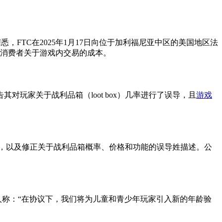
悉，FTC在2025年1月17日向位于加利福尼亚中区的美国地区法
误导消费者关于游戏内交易的成本。
其对玩家关于战利品箱（loot box）几率进行了误导，且
游戏
品箱，以及修正关于战利品箱概率、价格和功能的误导姓描述。公
司发言人称：“在协议下，我们将为儿童和青少年玩家引入新的年龄验