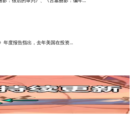
墓丽影：很后的审判》、《古墓丽影：编年...
e》年度报告指出，去年美国在投资...