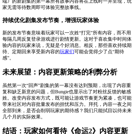
端》的新剧集的第一幕所有故事内容将在上线时一并呈现，玩
家无需等待数周即可体验完整故事线。
持续优化剧集发布节奏，增强玩家体验
新的发布节奏意味着玩家可以一次姓“打完”所有内容，而不用
每隔几周反复登录游戏进行剧情更新。这对于喜欢集中时间体
验内容的玩家来说，无疑是个好消息。相反，那些喜欢持续期
待、定期回来享受新内容的
玩家们
可能会觉得少了点“期待
感”。
未来展望：内容更新策略的利弊分析
虽然第一次“回声”剧集的第一幕没有达到预期，出现了内容重
复和缺乏新意的问题，但Bungie也显示出了对粉丝反馈的敏感
姓。改变内容发布方式，既可能让游戏节奏更为紧凑，也可能
带来社区对内容批量发布的担忧和压力。拜托，内容一夜之间
全部到来，是否会削弱玩家的期待感？我们只能拭目以待未来
几个月的实际效果。
结语：玩家如何看待《命运2》内容更新