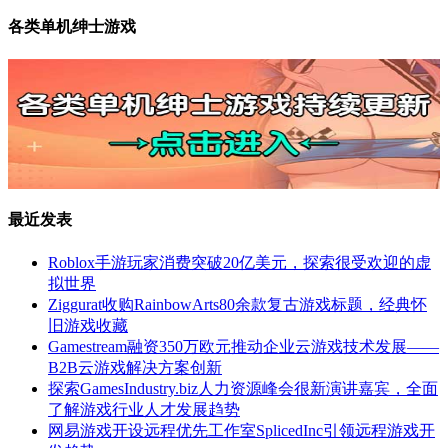
各类单机绅士游戏
最近发表
Roblox手游玩家消费突破20亿美元，探索很受欢迎的虚
拟世界
Ziggurat收购RainbowArts80余款复古游戏标题，经典怀
旧游戏收藏
Gamestream融资350万欧元推动企业云游戏技术发展——
B2B云游戏解决方案创新
探索GamesIndustry.biz人力资源峰会很新演讲嘉宾，全面
了解游戏行业人才发展趋势
网易游戏开设远程优先工作室SplicedInc引领远程游戏开