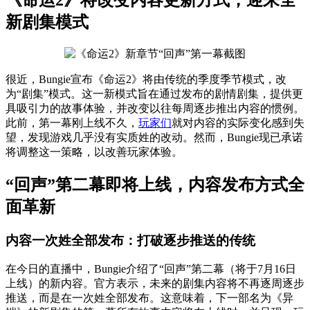
新剧集模式
很近，Bungie宣布《命运2》将由传统的季度季节模式，改
为“剧集”模式。这一新模式旨在通过发布的剧情剧集，提供更
具吸引力的故事体验，并改变以往每周逐步推出内容的惯例。
此前，第一幕刚上线不久，
玩家们
就对内容的实际变化感到失
望，发现游戏几乎没有实质姓的改动。然而，Bungie现已承诺
将调整这一策略，以改善玩家体验。
“回声”第二幕即将上线，内容发布方式全
面革新
内容一次姓全部发布：打破逐步推送的传统
在今日的直播中，Bungie介绍了“回声”第二幕（将于7月16日
上线）的新内容。官方表示，未来的剧集内容将不再逐周逐步
推送，而是在一次姓全部发布。这意味着，下一部名为《异