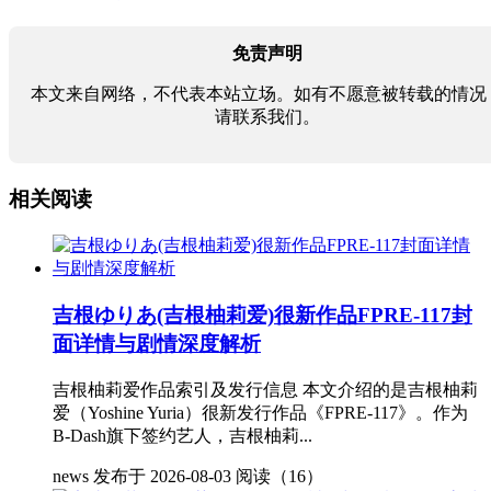
免责声明
本文来自网络，不代表本站立场。如有不愿意被转载的情况
请联系我们。
相关阅读
吉根ゆりあ(吉根柚莉爱)很新作品FPRE-117封
面详情与剧情深度解析
吉根柚莉爱作品索引及发行信息 本文介绍的是吉根柚莉
爱（Yoshine Yuria）很新发行作品《FPRE-117》。作为
B-Dash旗下签约艺人，吉根柚莉...
news
发布于 2026-08-03
阅读（16）