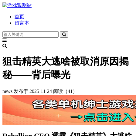
首页
留言本
狙击精英大逃啥被取消原因揭
秘——背后曝光
news
发布于 2025-11-24
阅读（41）
Rebellion CEO 透露《狙击精英》大逃啥