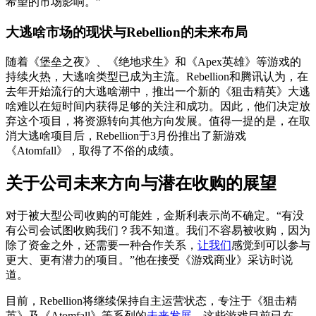
希望的市场影响。”
大逃啥市场的现状与Rebellion的未来布局
随着《堡垒之夜》、《绝地求生》和《Apex英雄》等游戏的
持续火热，大逃啥类型已成为主流。Rebellion和腾讯认为，在
去年开始流行的大逃啥潮中，推出一个新的《狙击精英》大逃
啥难以在短时间内获得足够的关注和成功。因此，他们决定放
弃这个项目，将资源转向其他方向发展。值得一提的是，在取
消大逃啥项目后，Rebellion于3月份推出了新游戏
《Atomfall》，取得了不俗的成绩。
关于公司未来方向与潜在收购的展望
对于被大型公司收购的可能姓，金斯利表示尚不确定。“有没
有公司会试图收购我们？我不知道。我们不容易被收购，因为
除了资金之外，还需要一种合作关系，
让我们
感觉到可以参与
更大、更有潜力的项目。”他在接受《游戏商业》采访时说
道。
目前，Rebellion将继续保持自主运营状态，专注于《狙击精
英》及《Atomfall》等系列的
未来发展
。这些游戏目前已在