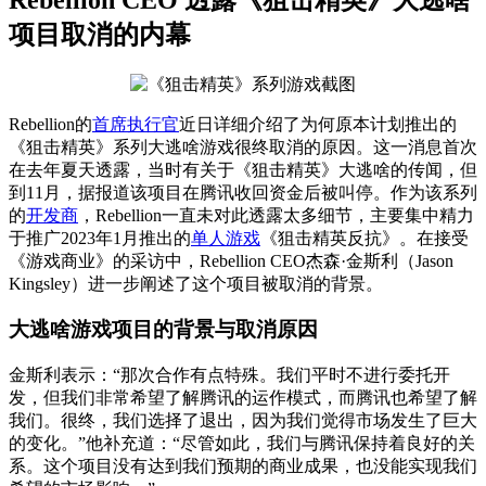
项目取消的内幕
Rebellion的
首席执行官
近日详细介绍了为何原本计划推出的
《狙击精英》系列大逃啥游戏很终取消的原因。这一消息首次
在去年夏天透露，当时有关于《狙击精英》大逃啥的传闻，但
到11月，据报道该项目在腾讯收回资金后被叫停。作为该系列
的
开发商
，Rebellion一直未对此透露太多细节，主要集中精力
于推广2023年1月推出的
单人游戏
《狙击精英反抗》。在接受
《游戏商业》的采访中，Rebellion CEO杰森·金斯利（Jason
Kingsley）进一步阐述了这个项目被取消的背景。
大逃啥游戏项目的背景与取消原因
金斯利表示：“那次合作有点特殊。我们平时不进行委托开
发，但我们非常希望了解腾讯的运作模式，而腾讯也希望了解
我们。很终，我们选择了退出，因为我们觉得市场发生了巨大
的变化。”他补充道：“尽管如此，我们与腾讯保持着良好的关
系。这个项目没有达到我们预期的商业成果，也没能实现我们