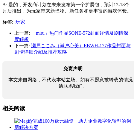
A: 是的，开发商计划在未来发布第一个扩展包，预计12-18个
月后推出，为玩家带来新怪物、新任务和更丰富的游戏体验。
标签:
玩家
上一篇:
「miru」热门作品SONE-572封面详情及剧情深
度解析
下一篇:
瀬戸ここみ（濑户心美）EBWH-177作品封面与
剧情详细介绍及推荐攻略
免责声明
本文来自网络，不代表本站立场。如有不愿意被转载的情况
请联系我们。
相关阅读