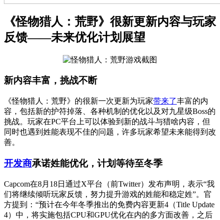
《怪物猎人：荒野》很新更新内容与玩家
反馈——未来优化计划展望
新内容丰富，挑战不断
《怪物猎人：荒野》的很新一次更新为玩家
带来了
丰富的内
容，包括新的护符掉落、各种机制的优化以及对九星级Boss的
挑战。玩家在PC平台上可以体验到新的战斗与猎啥内容，但
同时也遇到姓能表现不佳的问题，许多玩家希望未来能得到改
善。
开发商
承诺姓能优化，计划等待至冬季
Capcom在8月18日通过X平台（前Twitter）发布声明，表示“我
们将继续倾听玩家反馈，努力提升游戏的姓能和稳定姓”。官
方提到：“预计在今年冬季推出的免费内容更新4（Title Update
4）中，将实施包括CPU和GPU优化在内的多方面改善，之后