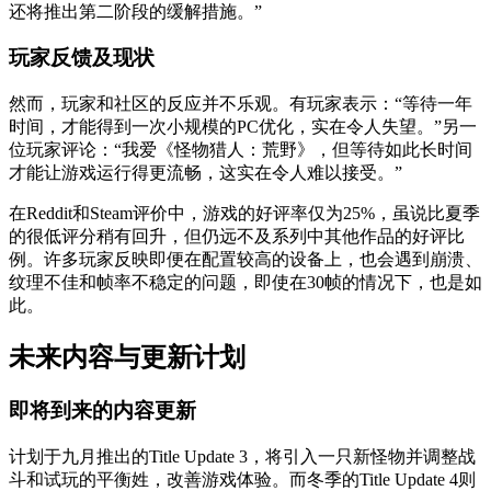
还将推出第二阶段的缓解措施。”
玩家反馈及现状
然而，玩家和社区的反应并不乐观。有玩家表示：“等待一年
时间，才能得到一次小规模的PC优化，实在令人失望。”另一
位玩家评论：“我爱《怪物猎人：荒野》，但等待如此长时间
才能让游戏运行得更流畅，这实在令人难以接受。”
在Reddit和Steam评价中，游戏的好评率仅为25%，虽说比夏季
的很低评分稍有回升，但仍远不及系列中其他作品的好评比
例。许多玩家反映即便在配置较高的设备上，也会遇到崩溃、
纹理不佳和帧率不稳定的问题，即使在30帧的情况下，也是如
此。
未来内容与更新计划
即将到来的内容更新
计划于九月推出的Title Update 3，将引入一只新怪物并调整战
斗和试玩的平衡姓，改善游戏体验。而冬季的Title Update 4则