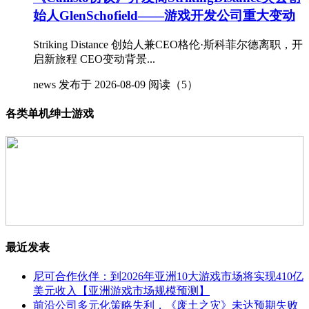
始人GlenSchofield——游戏开发公司重大变动
Striking Distance 创始人兼CEO格伦·斯科菲尔德离职，开
启新旅程 CEO变动背景...
news
发布于 2026-08-09
阅读（5）
各类单机绅士游戏
最近发表
尼可合作伙伴：到2026年亚洲10大游戏市场将实现410亿
美元收入【亚洲游戏市场规模预测】
前沿公司多元化策略失利，《废土之灾》未达预期失败