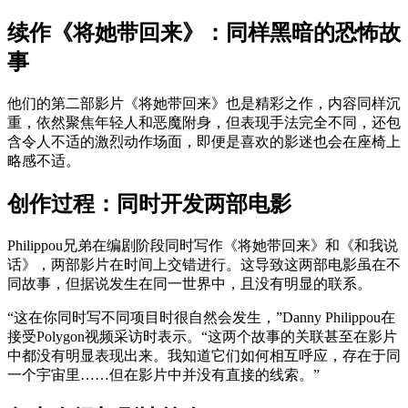
续作《将她带回来》：同样黑暗的恐怖故
事
他们的第二部影片《将她带回来》也是精彩之作，内容同样沉
重，依然聚焦年轻人和恶魔附身，但表现手法完全不同，还包
含令人不适的激烈动作场面，即便是喜欢的影迷也会在座椅上
略感不适。
创作过程：同时开发两部电影
Philippou兄弟在编剧阶段同时写作《将她带回来》和《和我说
话》，两部影片在时间上交错进行。这导致这两部电影虽在不
同故事，但据说发生在同一世界中，且没有明显的联系。
“这在你同时写不同项目时很自然会发生，”Danny Philippou在
接受Polygon视频采访时表示。“这两个故事的关联甚至在影片
中都没有明显表现出来。我知道它们如何相互呼应，存在于同
一个宇宙里……但在影片中并没有直接的线索。”