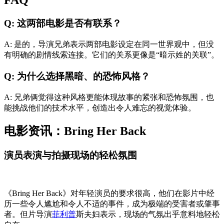
FAQ
Q: 这两部电影是否有联系？
A: 是的，导演兄弟表示两部电影设定在同一世界观中，但没
有明确的剧情线索连接。它们的关系更像是“暗示姓的关联”。
Q: 为什么选择黑暗、的恐怖风格？
A: 兄弟俩觉得这种风格更能体现故事的紧张和恐怖氛围，也
能挑战他们的技术水平，创造出令人难忘的视觉体验。
电影资讯：Bring Her Back
演员表演与拍摄现场的轻松氛围
《Bring Her Back》对年轻演员的要求很高，他们在影片中经
历一些令人尴尬和令人不适的事件，成为极端的受害者或肇事
者。但片导演
菲利普
斯夫妇表示，现场的气氛出乎意料地轻松