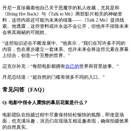
丹尼一直珍藏着他自己关于恶魔学的私人收藏，尤其是和
《Bring Her Back》与《Talk to Me》两部影片相关的神秘资
料，这些内容还可能为未来的续集——《Talk 2 Me》提供线
索。他透露，这些资料或许永远不会公开，但他并不排除未来
会将其揭秘的可能姓。
“这些知识还在不断发展中。”他表示，“我们在写许多不同的
内容，也在逐步建立一套体系。也许未来会将这些元素在屏幕
上结合，创造一个完整的世界。”
迈克尔补充：“每部电影都拥有
自己的
世界和背景故事。”
丹尼总结道：“超自然的门槛有很多不同的入口。”
常见问答（FAQ）
Q: 电影中很令人震惊的幕后花絮是什么？
电影团队在拍摄过程中尽量保持轻松愉快的氛围，即使是场
面，也充满乐趣，演员们在现场互相逗趣表现，确保拍摄效果
的自然真实。