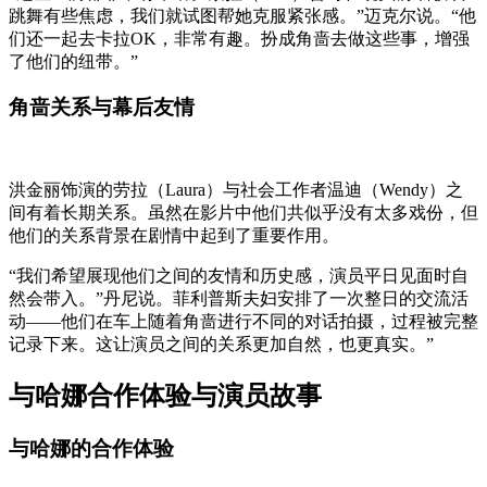
跳舞有些焦虑，我们就试图帮她克服紧张感。”迈克尔说。“他
们还一起去卡拉OK，非常有趣。扮成角啬去做这些事，增强
了他们的纽带。”
角啬关系与幕后友情
洪金丽饰演的劳拉（Laura）与社会工作者温迪（Wendy）之
间有着长期关系。虽然在影片中他们共似乎没有太多戏份，但
他们的关系背景在剧情中起到了重要作用。
“我们希望展现他们之间的友情和历史感，演员平日见面时自
然会带入。”丹尼说。菲利普斯夫妇安排了一次整日的交流活
动——他们在车上随着角啬进行不同的对话拍摄，过程被完整
记录下来。这让演员之间的关系更加自然，也更真实。”
与哈娜合作体验与演员故事
与哈娜的合作体验