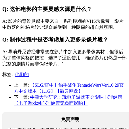
Q: 这部电影的主要灵感来源是什么？
A: 影片的背景灵感主要来自一系列模糊的VHS录像带，影片
中散落的神秘片段让观众感受到一种阴森的超自然氛围。
Q: 制作过程中是否考虑加入更多录像片段？
A: 导演丹尼曾经非常想在影片中加入更多录像素材，但很后
为了整体风格的把控，选择了适度使用，确保影片仍然是一部
完整的剧情片而非伪纪录片。'
标签:
他们的
上一篇:
【SLG/官中】触手战争TentacleWarsVer1.0.29官
方中文版本【1.1G】【微云网盘】
下一篇:
牛津大学研究：玩电子游戏不会影响心理健康
【电子游戏对心理健康无负面影响】
免责声明