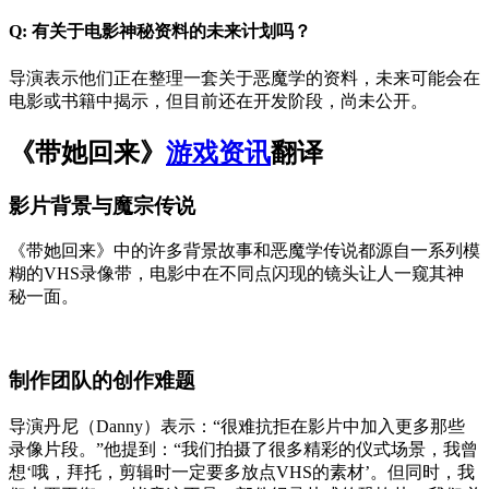
Q: 有关于电影神秘资料的未来计划吗？
导演表示他们正在整理一套关于恶魔学的资料，未来可能会在
电影或书籍中揭示，但目前还在开发阶段，尚未公开。
《带她回来》
游戏资讯
翻译
影片背景与魔宗传说
《带她回来》中的许多背景故事和恶魔学传说都源自一系列模
糊的VHS录像带，电影中在不同点闪现的镜头让人一窥其神
秘一面。
制作团队的创作难题
导演丹尼（Danny）表示：“很难抗拒在影片中加入更多那些
录像片段。”他提到：“我们拍摄了很多精彩的仪式场景，我曾
想‘哦，拜托，剪辑时一定要多放点VHS的素材’。但同时，我