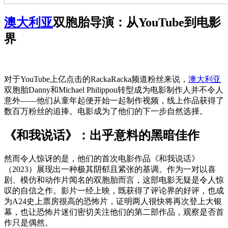
澳大利亚
双胞胎导演：从YouTube到电影
界
对于YouTube上亿点击的RackaRacka频道粉丝来说，
澳大利亚
双胞胎Danny和Michael Philippou转型成为电影制作人并不令人
意外——他们从童年起便开始一起制作视频，线上作品获得了
数百万粉丝的追捧。电影成为了他们的下一步自然选择。
《和我说话》：出乎意料的黑暗佳作
然而令人惊讶的是，他们的首次电影作品《和我说话》
（2023）展现出一种极其阴郁且紧张的基调。作为一对以喜
剧、模仿和动作片闻名的双胞胎而言，这部电影无疑是令人惊
叹的自信之作。影片一经上映，既获得了评论界的好评，也成
为A24史上票房很高的恐怖片，证明两人很快将再次登上大银
幕，也让恐怖片迷们密切关注他们的第二部作品，观察是否首
作只是偶然。