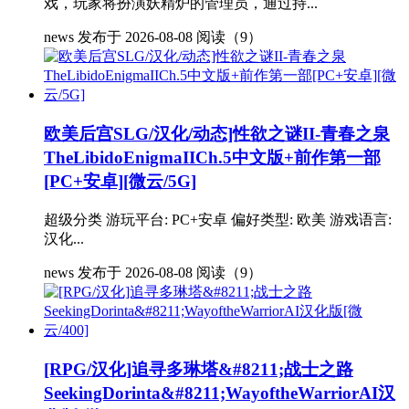
戏，玩家将扮演妖精炉的管理员，通过持...
news
发布于 2026-08-08
阅读（9）
欧美后宫SLG/汉化/动态]性欲之谜II-青春之泉
TheLibidoEnigmaIICh.5中文版+前作第一部
[PC+安卓][微云/5G]
超级分类 游玩平台: PC+安卓 偏好类型: 欧美 游戏语言:
汉化...
news
发布于 2026-08-08
阅读（9）
[RPG/汉化]追寻多琳塔&#8211;战士之路
SeekingDorinta&#8211;WayoftheWarriorAI汉