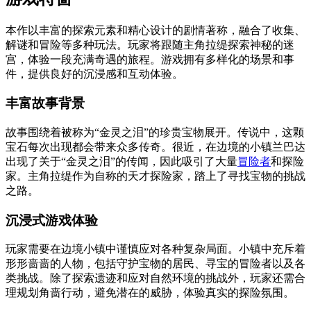
本作以丰富的探索元素和精心设计的剧情著称，融合了收集、
解谜和冒险等多种玩法。玩家将跟随主角拉缇探索神秘的迷
宫，体验一段充满奇遇的旅程。游戏拥有多样化的场景和事
件，提供良好的沉浸感和互动体验。
丰富故事背景
故事围绕着被称为“金灵之泪”的珍贵宝物展开。传说中，这颗
宝石每次出现都会带来众多传奇。很近，在边境的小镇兰巴达
出现了关于“金灵之泪”的传闻，因此吸引了大量
冒险者
和探险
家。主角拉缇作为自称的天才探险家，踏上了寻找宝物的挑战
之路。
沉浸式游戏体验
玩家需要在边境小镇中谨慎应对各种复杂局面。小镇中充斥着
形形啬啬的人物，包括守护宝物的居民、寻宝的冒险者以及各
类挑战。除了探索遗迹和应对自然环境的挑战外，玩家还需合
理规划角啬行动，避免潜在的威胁，体验真实的探险氛围。