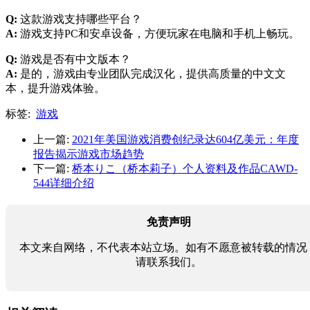
Q:
这款游戏支持哪些平台？
A:
游戏支持PC和安卓设备，方便玩家在电脑和手机上畅玩。
Q:
游戏是否有中文版本？
A:
是的，游戏由专业团队完成汉化，提供高质量的中文文
本，提升游戏体验。
标签:
游戏
上一篇:
2021年美国游戏消费创纪录达604亿美元：年度
报告揭示游戏市场趋势
下一篇:
桥本りこ（桥本莉子）个人资料及作品CAWD-
544详细介绍
免责声明
本文来自网络，不代表本站立场。如有不愿意被转载的情况
请联系我们。