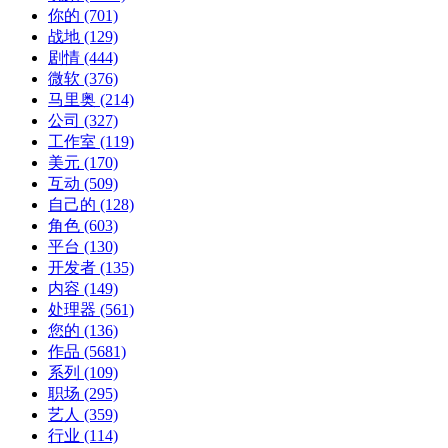
你的
(701)
战地
(129)
剧情
(444)
微软
(376)
马里奥
(214)
公司
(327)
工作室
(119)
美元
(170)
互动
(509)
自己的
(128)
角色
(603)
平台
(130)
开发者
(135)
内容
(149)
处理器
(561)
您的
(136)
作品
(5681)
系列
(109)
职场
(295)
艺人
(359)
行业
(114)