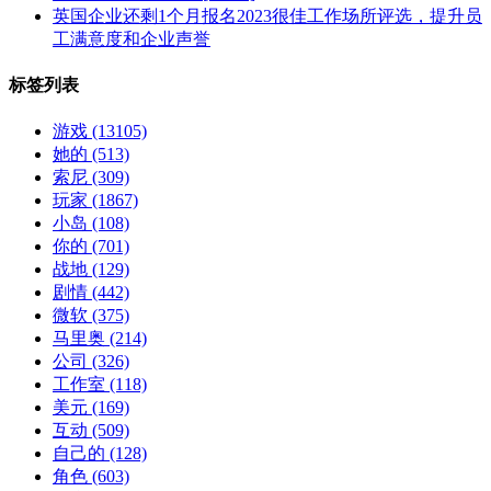
英国企业还剩1个月报名2023很佳工作场所评选，提升员
工满意度和企业声誉
标签列表
游戏
(13105)
她的
(513)
索尼
(309)
玩家
(1867)
小岛
(108)
你的
(701)
战地
(129)
剧情
(442)
微软
(375)
马里奥
(214)
公司
(326)
工作室
(118)
美元
(169)
互动
(509)
自己的
(128)
角色
(603)