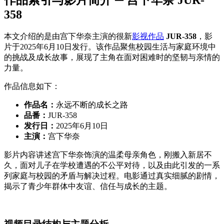
358
本文介绍的是由宫下华奈主演的很新
影视作品
JUR-358
，影
片于2025年6月10日发行。该作品聚焦校园生活与家庭环境中
的挑战及成长故事，展现了主角在面对困难时的坚韧与亲情的
力量。
作品信息如下：
作品名：
永远不断的成长之路
品番：
JUR-358
发行日：
2025年6月10日
主演：
宫下华奈
影片内容讲述宫下华奈饰演的温柔母亲角色，刚搬入新居不
久，面对儿子在学校遭遇的不公平对待，以及由此引发的一系
列家庭与校园的矛盾与解决过程。电影通过真实细腻的剧情，
揭示了青少年群体中友谊、信任与成长的主题。