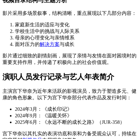
视频目录结构与主题分析
影片采用多场景叙事，结构清晰，重点展现以下几部分内容：
家庭新生活的适应与变化
学校生活中的挑战与人际关系
母亲的心理变化与亲情维系
面对压力的
解决方案
与成长
影片通过细致的剧情刻画，展现了亲情与友情在面对困境时的
重要支持作用，并传递了积极向上的社会价值观。
演职人员发行记录与艺人年表简介
主演宫下华奈为近年来活跃的影视演员，致力于塑造多元、健
康的角色形象。以下为宫下华奈部分代表作品及发行时间：
2024年3月：《成长印记》
2024年9月：《温暖关怀》
2025年6月：《永远不断的成长之路》（JUR-358）
宫下华奈以其扎实的表演功底和亲和力备受观众认可，持续在