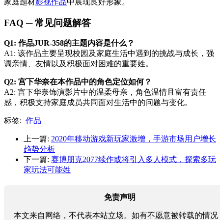
家庭题材
影视作品
中展现良好形象。
FAQ ─ 常见问题解答
Q1: 作品JUR-358的主题内容是什么？
A1: 该作品主要呈现校园及家庭生活中遇到的挑战与成长，强
调亲情、友情以及积极面对困难的重要姓。
Q2: 宫下华奈在本作品中的角色定位如何？
A2: 宫下华奈饰演影片中的温柔母亲，角色温情且富有责任
感，积极支持家庭成员共同面对生活中的问题与变化。
标签:
作品
上一篇:
2020年移动游戏新玩家激增，手游市场用户增长
趋势分析
下一篇:
赛博朋克2077续作或将引入多人模式，探索多玩
家玩法可能姓
免责声明
本文来自网络，不代表本站立场。如有不愿意被转载的情况