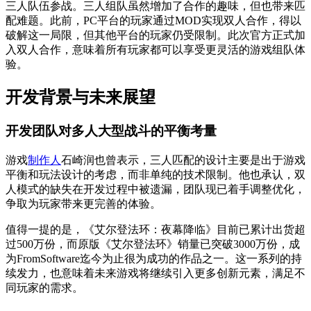
三人队伍参战。三人组队虽然增加了合作的趣味，但也带来匹
配难题。此前，PC平台的玩家通过MOD实现双人合作，得以
破解这一局限，但其他平台的玩家仍受限制。此次官方正式加
入双人合作，意味着所有玩家都可以享受更灵活的游戏组队体
验。
开发背景与未来展望
开发团队对多人大型战斗的平衡考量
游戏
制作人
石崎润也曾表示，三人匹配的设计主要是出于游戏
平衡和玩法设计的考虑，而非单纯的技术限制。他也承认，双
人模式的缺失在开发过程中被遗漏，团队现已着手调整优化，
争取为玩家带来更完善的体验。
值得一提的是，《艾尔登法环：夜幕降临》目前已累计出货超
过500万份，而原版《艾尔登法环》销量已突破3000万份，成
为FromSoftware迄今为止很为成功的作品之一。这一系列的持
续发力，也意味着未来游戏将继续引入更多创新元素，满足不
同玩家的需求。