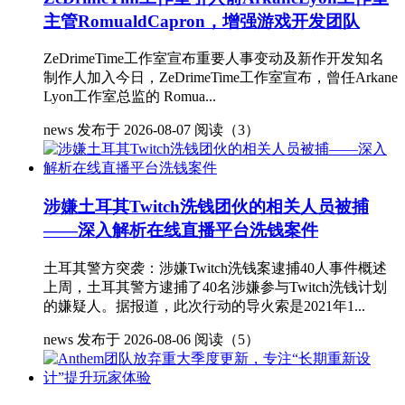
主管RomualdCapron，增强游戏开发团队
ZeDrimeTime工作室宣布重要人事变动及新作开发知名
制作人加入今日，ZeDrimeTime工作室宣布，曾任Arkane
Lyon工作室总监的 Romua...
news
发布于 2026-08-07
阅读（3）
涉嫌土耳其Twitch洗钱团伙的相关人员被捕
——深入解析在线直播平台洗钱案件
土耳其警方突袭：涉嫌Twitch洗钱案逮捕40人事件概述
上周，土耳其警方逮捕了40名涉嫌参与Twitch洗钱计划
的嫌疑人。据报道，此次行动的导火索是2021年1...
news
发布于 2026-08-06
阅读（5）