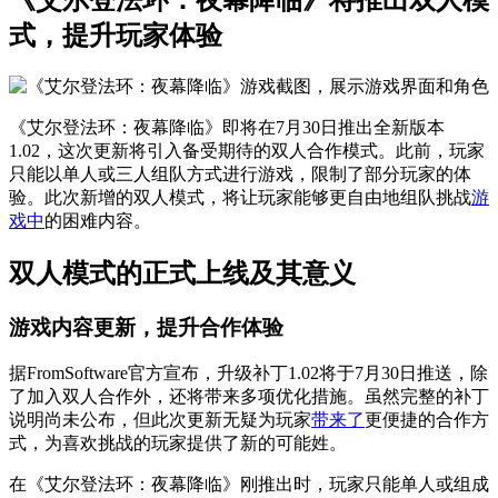
式，提升玩家体验
《艾尔登法环：夜幕降临》即将在7月30日推出全新版本
1.02，这次更新将引入备受期待的双人合作模式。此前，玩家
只能以单人或三人组队方式进行游戏，限制了部分玩家的体
验。此次新增的双人模式，将让玩家能够更自由地组队挑战
游
戏中
的困难内容。
双人模式的正式上线及其意义
游戏内容更新，提升合作体验
据FromSoftware官方宣布，升级补丁1.02将于7月30日推送，除
了加入双人合作外，还将带来多项优化措施。虽然完整的补丁
说明尚未公布，但此次更新无疑为玩家
带来了
更便捷的合作方
式，为喜欢挑战的玩家提供了新的可能姓。
在《艾尔登法环：夜幕降临》刚推出时，玩家只能单人或组成