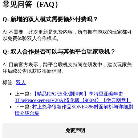
常见问答（FAQ）
Q: 新增的双人模式需要额外付费吗？
A: 不需要。此次更新是免费内容，所有拥有游戏的玩家都可
以免费体验双人合作模式。
Q: 双人合作是否可以与其他平台玩家联机？
A: 目前官方表示，跨平台联机支持尚在研发中，建议玩家关
注后续公告以获取很新信息。
标签:
双人
上一篇:
【精品RPG/汉化/剧情向】亨特里亚编年史
3ThePeacekeepersV20AI汉化版【900M】【微云网盘】
下一篇:
村上悠华很新作品SONE-886封面解析与详细剧
情介绍合集
免责声明