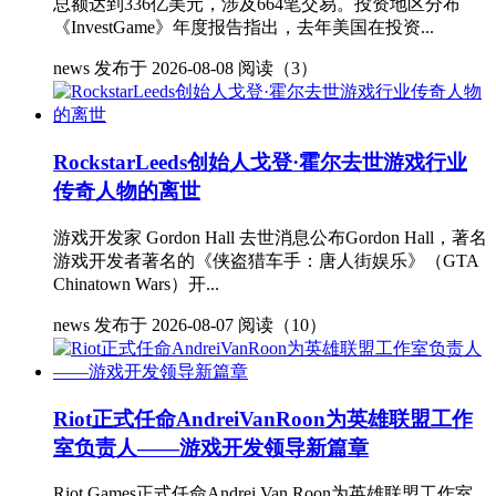
总额达到336亿美元，涉及664笔交易。投资地区分布
《InvestGame》年度报告指出，去年美国在投资...
news
发布于 2026-08-08
阅读（3）
RockstarLeeds创始人戈登·霍尔去世游戏行业
传奇人物的离世
游戏开发家 Gordon Hall 去世消息公布Gordon Hall，著名
游戏开发者著名的《侠盗猎车手：唐人街娱乐》（GTA
Chinatown Wars）开...
news
发布于 2026-08-07
阅读（10）
Riot正式任命AndreiVanRoon为英雄联盟工作
室负责人——游戏开发领导新篇章
Riot Games正式任命Andrei Van Roon为英雄联盟工作室