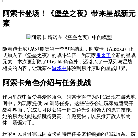
阿索卡登场！《堡垒之夜》带来星战新元
素
随着迪士尼+系列剧集第一季即将结束，阿索卡（Ahsoka）正
式加入了《堡垒之夜》的战斗阵容，为玩家
带来了
全新的星战
元素。本次更新除了Playable角色外，还引入了一系列与星战
相关的内容，让玩家在
游戏中
体验到原汁原味的星战世界。
阿索卡角色介绍与任务挑战
作为星战中备受喜爱的角色，阿索卡将作为NPC出现在游戏地
图中，为玩家提供Jedi训练任务。这些任务会让玩家短暂离开
战斗界面，完成后可以获得一把白色光剑和强大的原力技能。
她的原力技能包括跳得更高、奔跑更快，以及推开敌人和物
体，震慑对手。
玩家可以通过完成阿索卡的特定任务来解锁她的加载屏幕。该