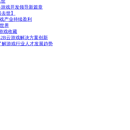
离世
人——游戏开发领导新篇章
员去世】
游戏产业持续盈利
拟世界
怀旧游戏收藏
—B2B云游戏解决方案创新
，全面了解游戏行业人才发展趋势