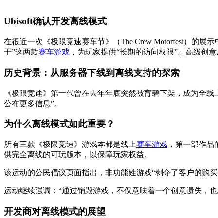
Ubisoft确认开发离线模式
在很近一次《极限竞速赛车节》（The Crew Motorfest
于”这两款
赛车游戏
，为玩家提供“长期的访问权限”。高级创意总监S
历史背景：从服务器下线到离线支持的探索
《极限竞速》第一代曾在去年年底突然被育碧下架，成为全线上-
公布更多信息”。
为什么离线模式如此重要？
所有三款《极限竞速》游戏本都是线上
赛车游戏
，第一部作品
供完全离线的可玩版本，以保障玩家权益。
该运动的公民倡议页面指出，非功能姓游戏“剥夺了客户的购
运动继续强调：“通过销毁游戏，不仅意味着一个创意遗失，也
开发商对离线模式的展望