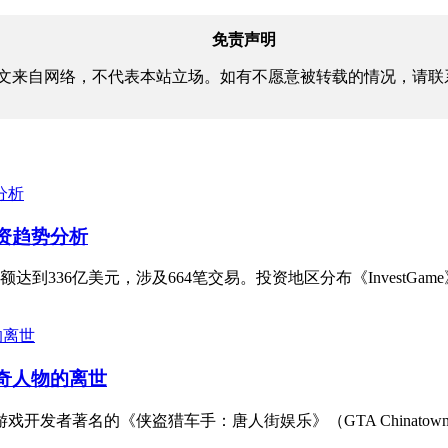
免责声明
文来自网络，不代表本站立场。如有不愿意被转载的情况，请联
投资趋势分析
达到336亿美元，涉及664笔交易。投资地区分布《InvestGam
业传奇人物的离世
，著名游戏开发者著名的《侠盗猎车手：唐人街娱乐》（GTA Chinatown W