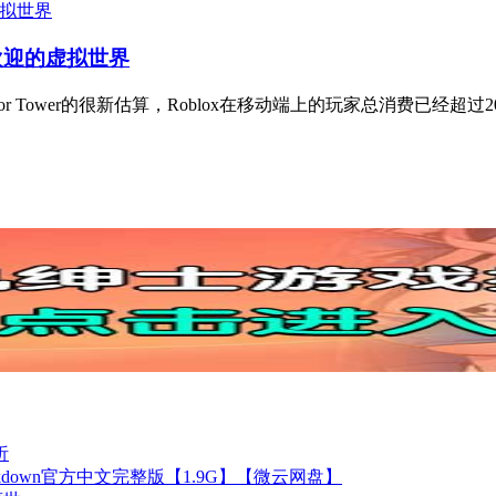
受欢迎的虚拟世界
or Tower的很新估算，Roblox在移动端上的玩家总消费已经超过
析
ockdown官方中文完整版【1.9G】【微云网盘】