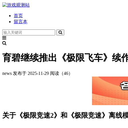
首页
留言本
育碧继续推出《极限飞车》续
news
发布于 2025-11-29
阅读（46）
关于《极限竞速2》和《极限竞速》离线