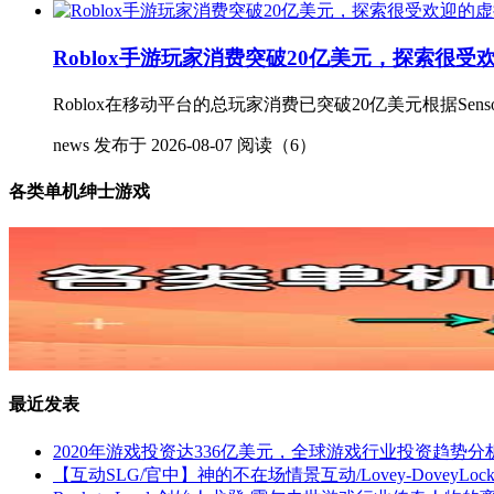
Roblox手游玩家消费突破20亿美元，探索很
Roblox在移动平台的总玩家消费已突破20亿美元根据Sens
news
发布于 2026-08-07
阅读（6）
各类单机绅士游戏
最近发表
2020年游戏投资达336亿美元，全球游戏行业投资趋势分
【互动SLG/官中】神的不在场情景互动/Lovey-DoveyL