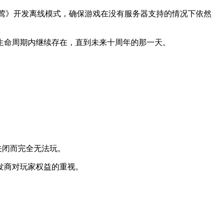
破》和《夜莺》开发离线模式，确保游戏在没有服务器支持的情况下依然
生命周期内继续存在，直到未来十周年的那一天。
关闭而完全无法玩。
发商对玩家权益的重视。