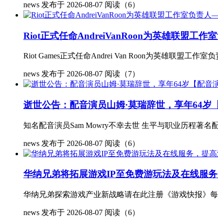
news
发布于 2026-08-07
阅读（6）
Riot正式任命AndreiVanRoon为英雄联
Riot Games正式任命Andrei Van Roon为英雄联盟工作室
news
发布于 2026-08-07
阅读（7）
逝世公告：配音演员山姆·莫瑞辞世，享年64岁
知名配音演员Sam Mowry不幸去世 生平与职业历程著名配音
news
发布于 2026-08-07
阅读（6）
华纳兄弟将拓展游戏IP至免费游玩法及在线服
华纳兄弟探索游戏产业新战略请在此注册《游戏快报》每日简报
news
发布于 2026-08-07
阅读（6）