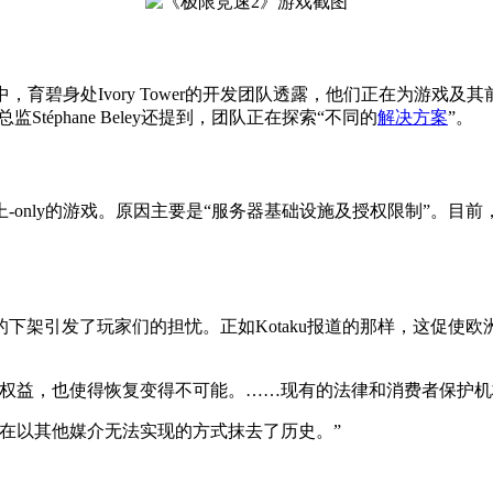
）的展示中，育碧身处Ivory Tower的开发团队透露，他们正在为
téphane Beley还提到，团队正在探索“不同的
解决方案
”。
only的游戏。原因主要是“服务器基础设施及授权限制”。目
的下架引发了玩家们的担忧。正如Kotaku报道的那样，这促使
买权益，也使得恢复变得不可能。……现有的法律和消费者保护机
在以其他媒介无法实现的方式抹去了历史。”