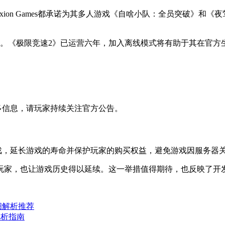
nflexion Games都承诺为其多人游戏《自啥小队：全员突
架。《极限竞速2》已运营六年，加入离线模式将有助于其在官方
多信息，请玩家持续关注官方公告。
戏，延长游戏的寿命并保护玩家的购买权益，避免游戏因服务器
玩家，也让游戏历史得以延续。这一举措值得期待，也反映了开
细解析推荐
解析指南