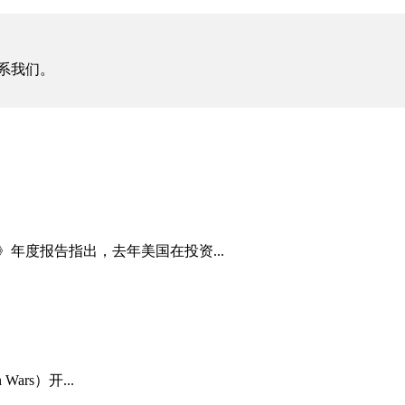
系我们。
e》年度报告指出，去年美国在投资...
ars）开...