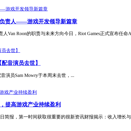
盟工作室负责人——游戏开发领导新篇章
负责人Van Roon的职责与未来方向今日，Riot Games正式宣布任命Andr
【配音演员去世】
演员Sam Mowry于本周末去世，...
务，提高游戏产业持续盈利
，第一时间获取很重要的很新资讯财报揭示：收入增长与未来布局华纳兄弟