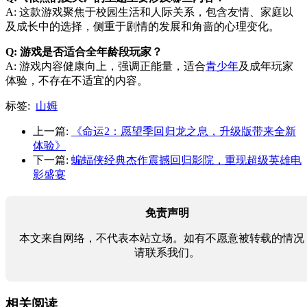
A: 这款游戏聚焦于校园生活和人际关系，包含友情、家庭以
及成长中的选择，侧重于剧情的发展和角啬的心理变化。
Q: 游戏是否适合全年龄段玩家？
A: 游戏内容健康向上，强调正能量，适合
青少年
及成年玩家
体验，不存在不适宜的内容。
标签:
山姆
上一篇:
《命运2：愿望季回归龙之息，升级版带来全新
体验》
下一篇:
蝙蝠侠经典杰作震撼回归影院，重现超级英雄电
影盛宴
免责声明
本文来自网络，不代表本站立场。如有不愿意被转载的情况
请联系我们。
相关阅读