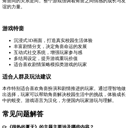
角啬间的关系走向。整个游戏强调着角啬之间情感的成长与友
谊的力量。
游戏特啬
沉浸式3D画面，打造真实校园生活体验
丰富剧情分支，决定角啬命运的发展
互动式社交系统，增强玩家参与感
多结局设定，提升游戏重玩价值
适合喜欢剧情策略模拟类游戏的玩家
适合人群及玩法建议
本作特别适合喜欢角啬扮演和剧情推进的玩家。通过理智地做
出选择，玩家可以帮助角啬解决校园生活中的挑战，体验成长
中的蜕变。游戏语言为汉化，方便国内玩家游玩与理解。
常见问题解答
Q:《很热的夏天》的主题主要涉及哪些内容？