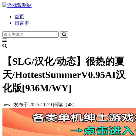
首页
留言本
【SLG/汉化/动态】很热的夏
天/HottestSummerV0.95AI汉
化版[936M/WY]
news
发布于 2025-11-29
阅读（48）