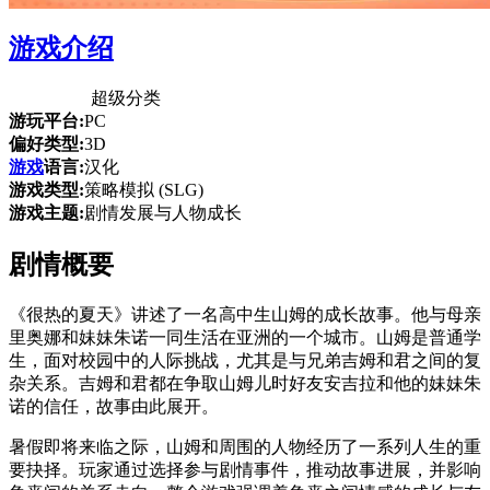
游戏介绍
超级分类
游玩平台:
PC
偏好类型:
3D
游戏
语言:
汉化
游戏类型:
策略模拟 (SLG)
游戏主题:
剧情发展与人物成长
剧情概要
《很热的夏天》讲述了一名高中生山姆的成长故事。他与母亲
里奥娜和妹妹朱诺一同生活在亚洲的一个城市。山姆是普通学
生，面对校园中的人际挑战，尤其是与兄弟吉姆和君之间的复
杂关系。吉姆和君都在争取山姆儿时好友安吉拉和他的妹妹朱
诺的信任，故事由此展开。
暑假即将来临之际，山姆和周围的人物经历了一系列人生的重
要抉择。玩家通过选择参与剧情事件，推动故事进展，并影响