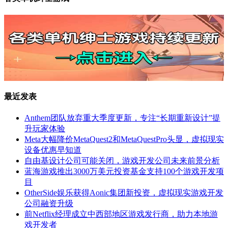
最近发表
Anthem团队放弃重大季度更新，专注“长期重新设计”提
升玩家体验
Meta大幅降价MetaQuest2和MetaQuestPro头显，虚拟现实
设备优惠早知道
自由基设计公司可能关闭，游戏开发公司未来前景分析
蓝海游戏推出3000万美元投资基金支持100个游戏开发项
目
OtherSide娱乐获得Aonic集团新投资，虚拟现实游戏开发
公司融资升级
前Netflix经理成立中西部地区游戏发行商，助力本地游
戏开发者