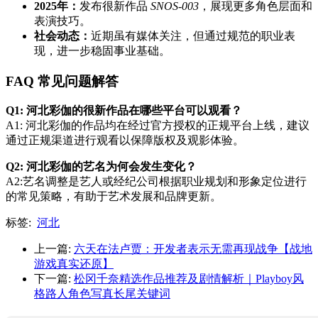
2025年：
发布很新作品
SNOS-003
，展现更多角色层面和
表演技巧。
社会动态：
近期虽有媒体关注，但通过规范的职业表
现，进一步稳固事业基础。
FAQ 常见问题解答
Q1: 河北彩伽的很新作品在哪些平台可以观看？
A1: 河北彩伽的作品均在经过官方授权的正规平台上线，建议
通过正规渠道进行观看以保障版权及观影体验。
Q2: 河北彩伽的艺名为何会发生变化？
A2:艺名调整是艺人或经纪公司根据职业规划和形象定位进行
的常见策略，有助于艺术发展和品牌更新。
标签:
河北
上一篇:
六天在法卢贾：开发者表示无需再现战争【战地
游戏真实还原】
下一篇:
松冈千奈精选作品推荐及剧情解析｜Playboy风
格路人角色写真长尾关键词