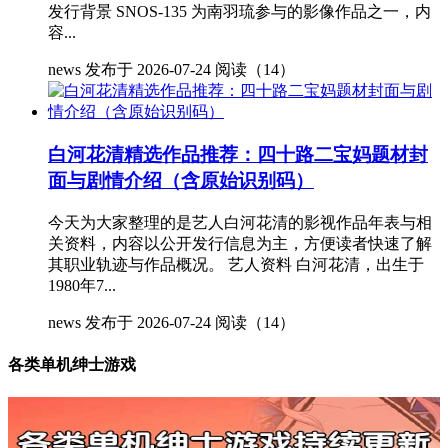
发行背景 SNOS-135 为南羽琉参与的影像作品之一，内
容...
news
发布于 2026-07-24
阅读（14）
白河花清精选作品推荐：四十路二宝妈题材封
面与剧情介绍（含原始识别码）
今天为大家整理的是艺人白河花清的影视作品年表与相
关资料，内容以公开发行信息为主，方便读者快速了解
其职业轨迹与作品概况。 艺人资料 白河花清，出生于
1980年7...
news
发布于 2026-07-24
阅读（14）
各类单机绅士游戏