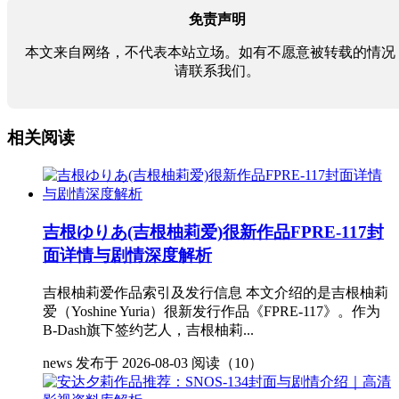
免责声明
本文来自网络，不代表本站立场。如有不愿意被转载的情况
请联系我们。
相关阅读
吉根ゆりあ(吉根柚莉爱)很新作品FPRE-117封
面详情与剧情深度解析
吉根柚莉爱作品索引及发行信息 本文介绍的是吉根柚莉
爱（Yoshine Yuria）很新发行作品《FPRE-117》。作为
B-Dash旗下签约艺人，吉根柚莉...
news
发布于 2026-08-03
阅读（10）