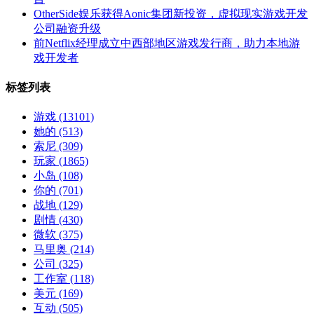
OtherSide娱乐获得Aonic集团新投资，虚拟现实游戏开发
公司融资升级
前Netflix经理成立中西部地区游戏发行商，助力本地游
戏开发者
标签列表
游戏
(13101)
她的
(513)
索尼
(309)
玩家
(1865)
小岛
(108)
你的
(701)
战地
(129)
剧情
(430)
微软
(375)
马里奥
(214)
公司
(325)
工作室
(118)
美元
(169)
互动
(505)