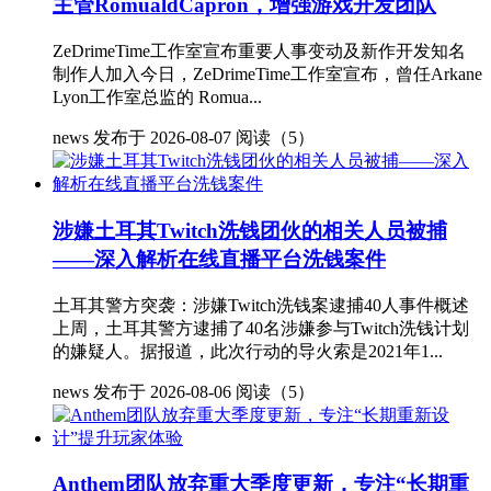
主管RomualdCapron，增强游戏开发团队
ZeDrimeTime工作室宣布重要人事变动及新作开发知名
制作人加入今日，ZeDrimeTime工作室宣布，曾任Arkane
Lyon工作室总监的 Romua...
news
发布于 2026-08-07
阅读（5）
涉嫌土耳其Twitch洗钱团伙的相关人员被捕
——深入解析在线直播平台洗钱案件
土耳其警方突袭：涉嫌Twitch洗钱案逮捕40人事件概述
上周，土耳其警方逮捕了40名涉嫌参与Twitch洗钱计划
的嫌疑人。据报道，此次行动的导火索是2021年1...
news
发布于 2026-08-06
阅读（5）
Anthem团队放弃重大季度更新，专注“长期重