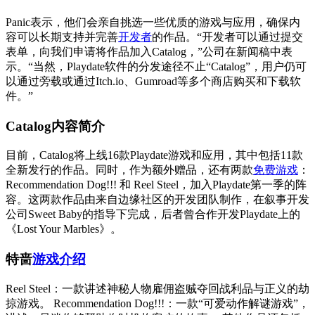
Panic表示，他们会亲自挑选一些优质的游戏与应用，确保内
容可以长期支持并完善
开发者
的作品。“开发者可以通过提交
表单，向我们申请将作品加入Catalog，”公司在新闻稿中表
示。“当然，Playdate软件的分发途径不止“Catalog”，用户仍可
以通过旁载或通过Itch.io、Gumroad等多个商店购买和下载软
件。”
Catalog内容简介
目前，Catalog将上线16款Playdate游戏和应用，其中包括11款
全新发行的作品。同时，作为额外赠品，还有两款
免费游戏
：
Recommendation Dog!!! 和 Reel Steel，加入Playdate第一季的阵
容。这两款作品由来自边缘社区的开发团队制作，在叙事开发
公司Sweet Baby的指导下完成，后者曾合作开发Playdate上的
《Lost Your Marbles》。
特啬
游戏介绍
Reel Steel：一款讲述神秘人物雇佣盗贼夺回战利品与正义的劫
掠游戏。 Recommendation Dog!!!：一款“可爱动作解谜游戏”，