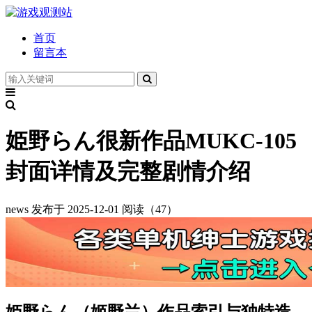
首页
留言本
姫野らん很新作品MUKC-105
封面详情及完整剧情介绍
news
发布于 2025-12-01
阅读（47）
姫野らん（姬野兰）作品索引与独特造