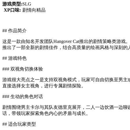
游戏类型:
SLG
XP口味:
剧情向精品
## 作品简介
这是一款由知名开发团队Hangover Cat推出的剧情策
推出了一部全新的剧情佳作，结合高质量的绘画风格与深刻的
## 游戏特色
### 双视角切换体验
游戏很大亮点之一是支持双视角模式，玩家可自由切换至男主
直接选择女主视角，进行专属剧情探险。
### 生动的角色对话
剧情围绕男主卡尔与其队友德里克展开，二人一边饮酒一边聊
话，带领玩家探索角色内心的矛盾与成长。
## 适合玩家类型