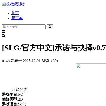
首页
留言本
[SLG/官方中文]承诺与抉择v0.7
news
发布于 2025-12-01
阅读（39）
超级分类
游玩平台:
PC
偏好类型:
2D
游戏语言:
汉化