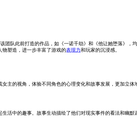
略类游戏。该团队此前打造的作品，如《一诺千劫》和《他让她堕落
人物塑造，进一步丰富了游戏的
表现力
和玩家的沉浸感。
或女主的视角，体验不同角色的心理变化和故事发展，更加立体
起生活中的趣事。故事生动描绘了他们对现实事件的看法和幽默