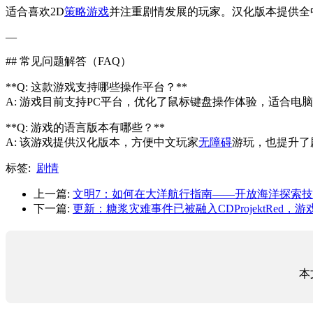
适合喜欢2D
策略游戏
并注重剧情发展的玩家。汉化版本提供全
—
## 常见问题解答（FAQ）
**Q: 这款游戏支持哪些操作平台？**
A: 游戏目前支持PC平台，优化了鼠标键盘操作体验，适合电
**Q: 游戏的语言版本有哪些？**
A: 该游戏提供汉化版本，方便中文玩家
无障碍
游玩，也提升了
标签:
剧情
上一篇:
文明7：如何在大洋航行指南——开放海洋探索
下一篇:
更新：糖浆灾难事件已被融入CDProjektRed
本