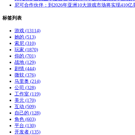
尼可合作伙伴：到2026年亚洲10大游戏市场将实现41
标签列表
游戏
(13114)
她的
(513)
索尼
(310)
玩家
(1870)
你的
(701)
战地
(129)
剧情
(444)
微软
(376)
马里奥
(214)
公司
(328)
工作室
(119)
美元
(170)
互动
(509)
自己的
(128)
角色
(603)
平台
(130)
开发者
(135)