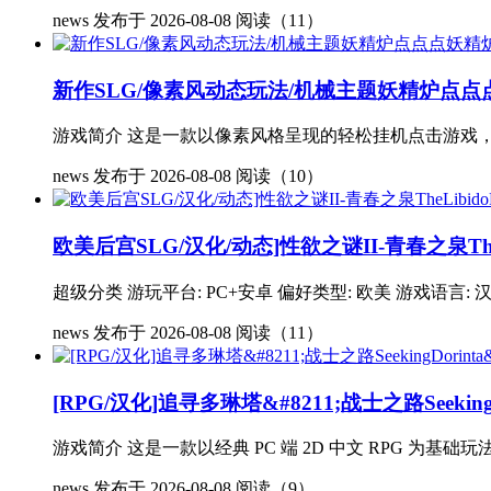
news
发布于 2026-08-08
阅读（11）
新作SLG/像素风动态玩法/机械主题妖精炉点点点
游戏简介 这是一款以像素风格呈现的轻松挂机点击游戏，
news
发布于 2026-08-08
阅读（10）
欧美后宫SLG/汉化/动态]性欲之谜II-青春之泉TheLi
超级分类 游玩平台: PC+安卓 偏好类型: 欧美 游戏语言: 汉化
news
发布于 2026-08-08
阅读（11）
[RPG/汉化]追寻多琳塔&#8211;战士之路SeekingDor
游戏简介 这是一款以经典 PC 端 2D 中文 RPG 为基础玩
news
发布于 2026-08-08
阅读（9）