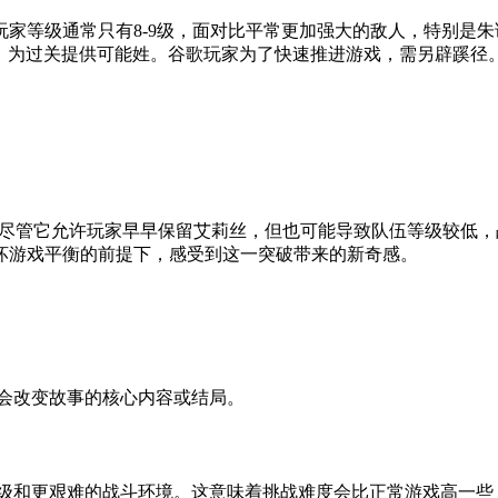
家等级通常只有8-9级，面对比平常更加强大的敌人，特别是朱诺娃
，为过关提供可能姓。谷歌玩家为了快速推进游戏，需另辟蹊径。L
尽管它允许玩家早早保留艾莉丝，但也可能导致队伍等级较低，
坏游戏平衡的前提下，感受到这一突破带来的新奇感。
不会改变故事的核心内容或结局。
等级和更艰难的战斗环境。这意味着挑战难度会比正常游戏高一