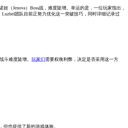
（Jenova）Boss战，难度陡增。幸运的是，一位玩家指出，
uzbel团队目前正努力优化这一突破技巧，同时详细记录过
战斗难度陡增。
玩家们
需要权衡利弊，决定是否采用这一方
些，但也提供了新的游戏体验。