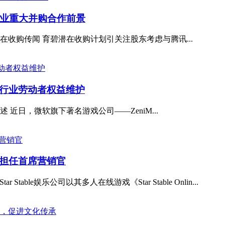
业重大并购合作前景
收购传闻 育碧潜在收购计划引关注股东考虑与腾讯...
戏行业劳动者权益维护
近日，微软旗下著名游戏公司——ZeniM...
e娱乐担任首席营销官
ar Stable娱乐公司以其多人在线游戏《Star Stable Onlin...