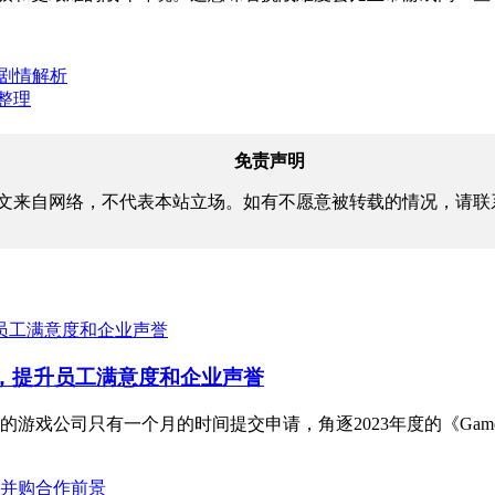
细剧情解析
览整理
免责声明
文来自网络，不代表本站立场。如有不愿意被转载的情况，请联
选，提升员工满意度和企业声誉
公司只有一个月的时间提交申请，角逐2023年度的《GamesIndus