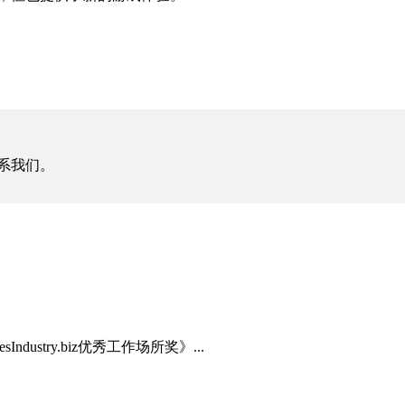
系我们。
try.biz优秀工作场所奖》...