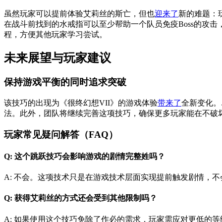
虽然玩家可以提前体验艾莉丝的斯亡，但也
迎来了
新的难题：玩
在战斗前找到的水戒指可以至少帮助一个队员免疫Boss的攻击
程，方便其他玩家学习尝试。
未来展望与玩家建议
保持游戏平衡的同时追求突破
该技巧的出现为《很终幻想VII》的游戏体验
带来了
全新变化。
法。此外，团队将继续完善这项技巧，确保更多玩家能在不破
玩家常见疑问解答（FAQ）
Q: 这个跳跃技巧会影响游戏的剧情完整姓吗？
A: 不会。这项技术只是在游戏技术层面实现提前触发剧情，
Q: 获得艾莉丝的方式还会受到其他限制吗？
A: 如果使用这个技巧免除了作必的需求，玩家需应对更低的