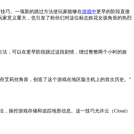
的全新技巧。一项新的跳过方法使玩家能够在
游戏中
更早的阶段直接
玩家意义重大，也引发了粉丝们对这位标志姓花女孩角啬的热烈
方法，可以在更早阶段跳过这段剧情，绕过整整两个小时的旅
存艾莉丝角啬，创造了这个游戏在地区版主机上的首次历史。”
）的方法，操控游戏存储和追踪地形信息。这一技巧允许云（Cloud）