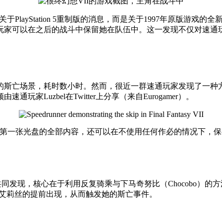
PlayStation 5重制版的消息，而是关于1997年原版游戏
玩家可以在之后的战斗中保留她在队伍中。这一发现不仅对速通
的斯亡场景，耗时数小时。然而，很近一群速通玩家发现了一种
Luzbel在Twitter上分享（来自Eurogamer）。
第一张光盘的全部内容，还可以在不使用任何作必的情况下，保
zbel共同发现，核心在于利用反复骑乘与下马奇努比（Chocobo
s），实现艾莉丝的提前出现，从而触发她的斯亡事件。