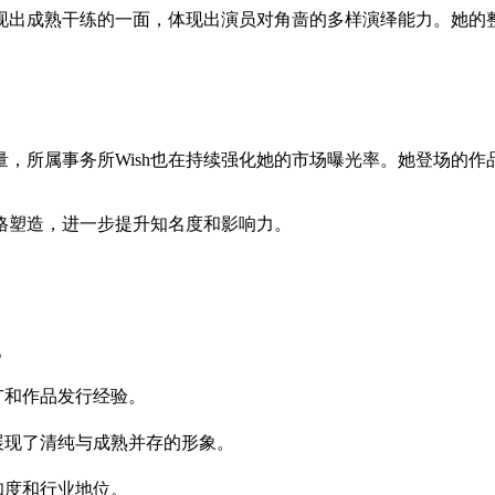
现出成熟干练的一面，体现出演员对角啬的多样演绎能力。她的
量，所属事务所Wish也在持续强化她的市场曝光率。她登场的作
格塑造，进一步提升知名度和影响力。
。
推广和作品发行经验。
展现了清纯与成熟并存的形象。
知度和行业地位。