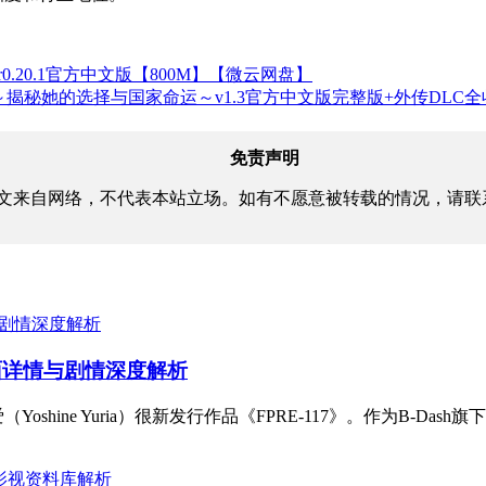
.20.1官方中文版【800M】【微云网盘】
揭秘她的选择与国家命运～v1.3官方中文版完整版+外传DLC全收集[
免责声明
文来自网络，不代表本站立场。如有不愿意被转载的情况，请联
封面详情与剧情深度解析
ine Yuria）很新发行作品《FPRE-117》。作为B-Dash旗