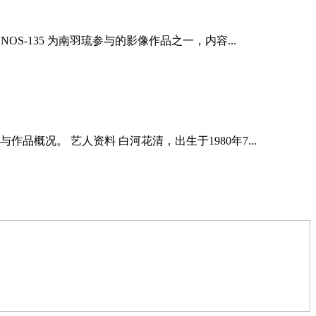
-135 为南羽琉参与的影像作品之一，内容...
况。 艺人资料 白河花清，出生于1980年7...