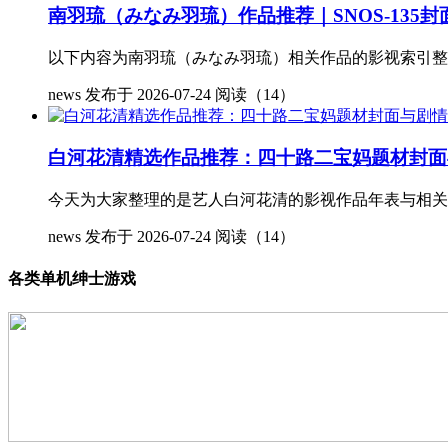
南羽琉（みなみ羽琉）作品推荐｜SNOS-13
以下内容为南羽琉（みなみ羽琉）相关作品的影视索引整理，
news
发布于 2026-07-24
阅读（14）
白河花清精选作品推荐：四十路二宝妈题材封面
今天为大家整理的是艺人白河花清的影视作品年表与相关资料
news
发布于 2026-07-24
阅读（14）
各类单机绅士游戏