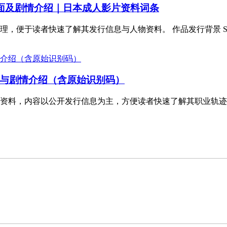
5封面及剧情介绍｜日本成人影片资料词条
便于读者快速了解其发行信息与人物资料。 作品发行背景 SNOS
与剧情介绍（含原始识别码）
，内容以公开发行信息为主，方便读者快速了解其职业轨迹与作品概