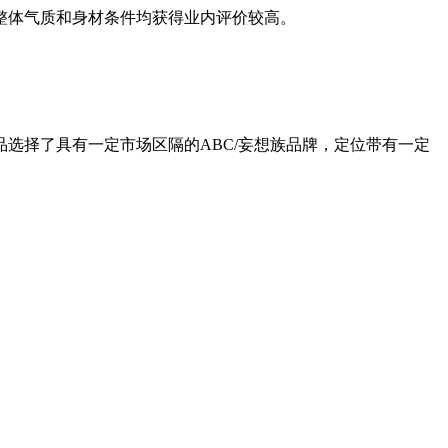
整体气质和身材条件均获得业内评价较高。
品选择了具有一定市场区隔的ABC/妄想族品牌，定位带有一定