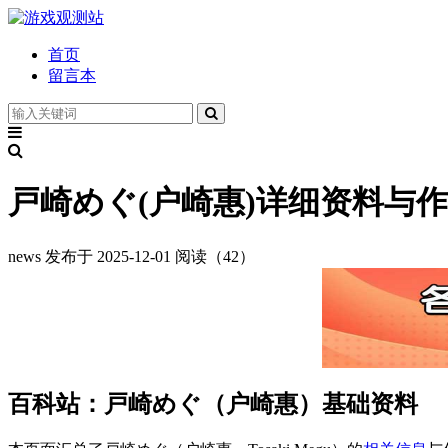
首页
留言本
戸崎めぐ(户崎惠)详细资料与作品
news
发布于 2025-12-01
阅读（42）
百科站：戸崎めぐ（户崎惠）基础资料