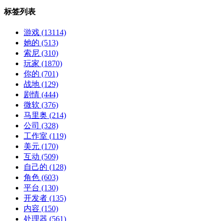
标签列表
游戏
(13114)
她的
(513)
索尼
(310)
玩家
(1870)
你的
(701)
战地
(129)
剧情
(444)
微软
(376)
马里奥
(214)
公司
(328)
工作室
(119)
美元
(170)
互动
(509)
自己的
(128)
角色
(603)
平台
(130)
开发者
(135)
内容
(150)
处理器
(561)