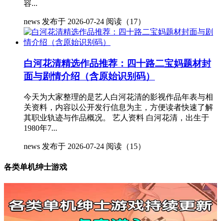
容...
news
发布于 2026-07-24
阅读（17）
白河花清精选作品推荐：四十路二宝妈题材封
面与剧情介绍（含原始识别码）
今天为大家整理的是艺人白河花清的影视作品年表与相
关资料，内容以公开发行信息为主，方便读者快速了解
其职业轨迹与作品概况。 艺人资料 白河花清，出生于
1980年7...
news
发布于 2026-07-24
阅读（15）
各类单机绅士游戏