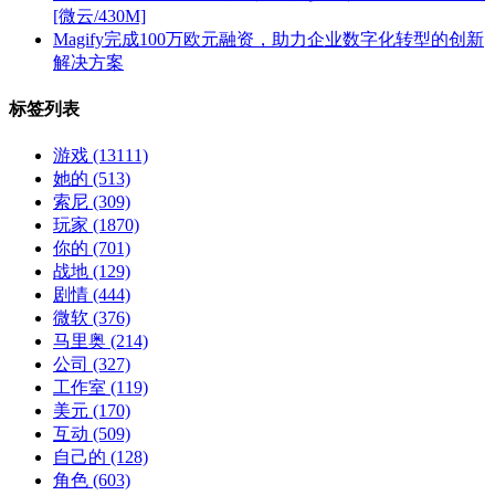
[微云/430M]
Magify完成100万欧元融资，助力企业数字化转型的创新
解决方案
标签列表
游戏
(13111)
她的
(513)
索尼
(309)
玩家
(1870)
你的
(701)
战地
(129)
剧情
(444)
微软
(376)
马里奥
(214)
公司
(327)
工作室
(119)
美元
(170)
互动
(509)
自己的
(128)
角色
(603)