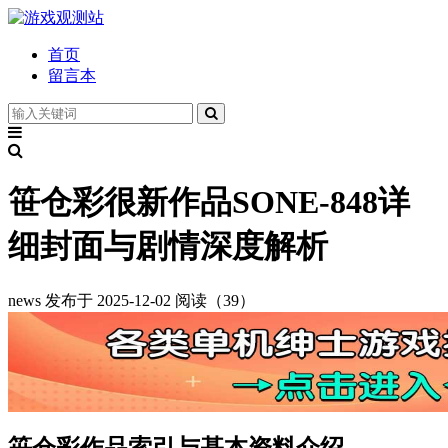
首页
留言本
笹仓彩很新作品SONE-848详
细封面与剧情深度解析
news
发布于 2025-12-02
阅读（39）
笹仓彩作品索引与基本资料介绍