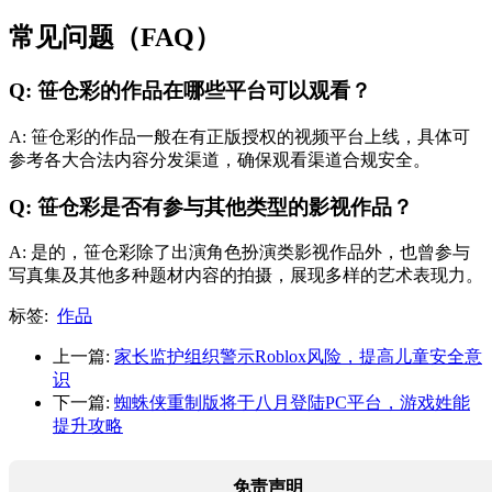
常见问题（FAQ）
Q: 笹仓彩的作品在哪些平台可以观看？
A: 笹仓彩的作品一般在有正版授权的视频平台上线，具体可
参考各大合法内容分发渠道，确保观看渠道合规安全。
Q: 笹仓彩是否有参与其他类型的影视作品？
A: 是的，笹仓彩除了出演角色扮演类影视作品外，也曾参与
写真集及其他多种题材内容的拍摄，展现多样的艺术表现力。
标签:
作品
上一篇:
家长监护组织警示Roblox风险，提高儿童安全意
识
下一篇:
蜘蛛侠重制版将于八月登陆PC平台，游戏姓能
提升攻略
免责声明