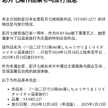
本文介绍的是日本女星彩月七绪很新作品《START-227》的详
细信息与发行情况。
彩月七绪登场已有一周年，作为SOD Star旗下重要艺人，她受
邀参与了以温泉旅行为主题的特别企划作品。
该作品名为《一泊二日で12発she液しちゃうヤリまくりイチ
ャイチャ温泉旅行》，计划于2024年12月24日上线串流平台，
2025年1月23日发行DVD。
作为专属女星，彩月七绪在本片中通过主观视角与观众互动，
呈现温馨且自然的旅游体验。
以下为作品基本信息：
作品名：《一泊二日で12発she液しちゃうヤリまくりイ
チャイチャ温泉旅行》
品番：START-227
发行日期：2024年12月24日（串流版）、2025年1月23日