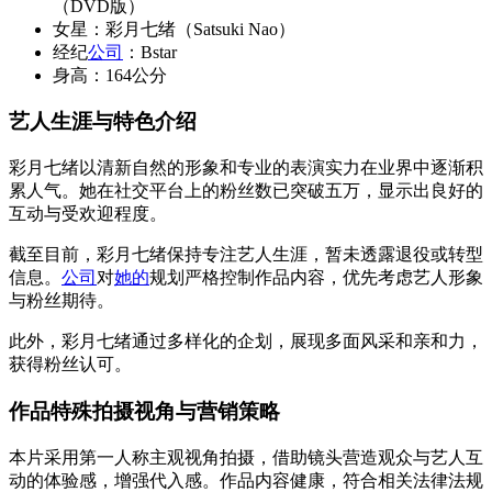
（DVD版）
女星：彩月七绪（Satsuki Nao）
经纪
公司
：Bstar
身高：164公分
艺人生涯与特色介绍
彩月七绪以清新自然的形象和专业的表演实力在业界中逐渐积
累人气。她在社交平台上的粉丝数已突破五万，显示出良好的
互动与受欢迎程度。
截至目前，彩月七绪保持专注艺人生涯，暂未透露退役或转型
信息。
公司
对
她的
规划严格控制作品内容，优先考虑艺人形象
与粉丝期待。
此外，彩月七绪通过多样化的企划，展现多面风采和亲和力，
获得粉丝认可。
作品特殊拍摄视角与营销策略
本片采用第一人称主观视角拍摄，借助镜头营造观众与艺人互
动的体验感，增强代入感。作品内容健康，符合相关法律法规