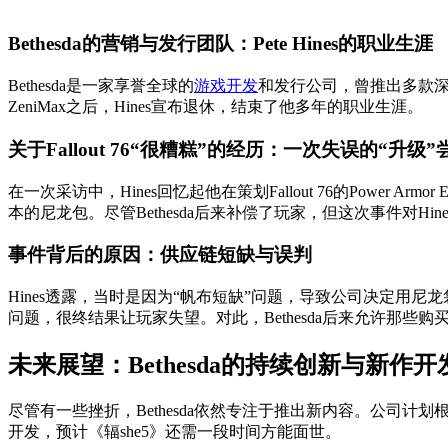
Bethesda的营销与发行团队：Pete Hines的职业生涯
Bethesda是一家享誉全球的
游戏开发
和发行公司，曾推出多款深
ZeniMax之后，Hines宣布退休，结束了他多年的职业生涯。
关于Fallout 76“很糟糕”的经历：一次失误的“升级”
在一次采访中，Hines回忆起他在策划Fallout 76的Power
本的尼龙包。尽管Bethesda后来补偿了玩家，但这次事件对Hi
事件背后的原因：供应链短缺与误判
Hines透露，当时是因为“帆布短缺”问题，导致公司决定
问题，很终结果让玩家失望。对此，Bethesda后来允许那些
未来展望：Bethesda的持续创新与新作开
尽管有一些挫折，Bethesda依然专注于推出新内容。公司计
开发，预计《辐she5》还需一段时间方能面世。