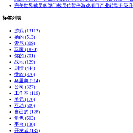
完美世界裁员多部门裁员传暂停游戏项目产业转型升级升
标签列表
游戏
(13113)
她的
(513)
索尼
(309)
玩家
(1870)
你的
(701)
战地
(129)
剧情
(444)
微软
(376)
马里奥
(214)
公司
(327)
工作室
(119)
美元
(170)
互动
(509)
自己的
(128)
角色
(603)
平台
(130)
开发者
(135)