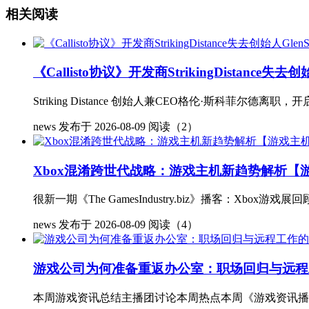
相关阅读
《Callisto协议》开发商StrikingDistance
Striking Distance 创始人兼CEO格伦·斯科菲尔德离职，
news
发布于 2026-08-09
阅读（2）
Xbox混淆跨世代战略：游戏主机新趋势解析【
很新一期《The GamesIndustry.biz》播客：Xbox游戏展回顾
news
发布于 2026-08-09
阅读（4）
游戏公司为何准备重返办公室：职场回归与远程
本周游戏资讯总结主播团讨论本周热点本周《游戏资讯播客》的主