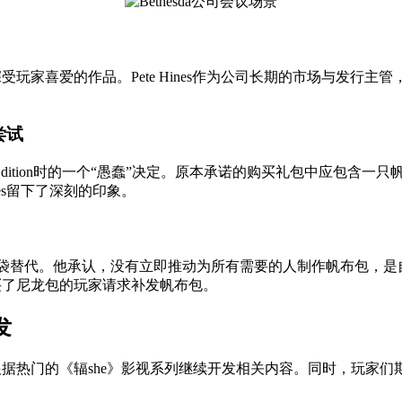
受玩家喜爱的作品。Pete Hines作为公司长期的市场与发行
尝试
 Armor Edition时的一个“愚蠢”决定。原本承诺的购买礼包中应包
nes留下了深刻的印象。
用尼龙袋替代。他承认，没有立即推动为所有需要的人制作帆布包，
购买了尼龙包的玩家请求补发帆布包。
发
划根据热门的《辐she》影视系列继续开发相关内容。同时，玩家们