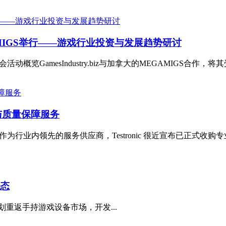
MEGAMIGS举行——游戏行业投资与发展趋势研讨
峰会活动概览GamesIndustry.biz与加拿大的MEGAMIGS合作，将其
测试与质量保障服务
务作为行业内领先的服务供应商，Testronic 很近宣布已正式收购
动态
正计划重返手持游戏设备市场，开发...