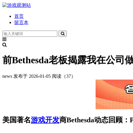
首页
留言本
前Bethesda老板揭露我在
news
发布于 2026-01-05
阅读（37）
美国著名
游戏开发
商Bethesda动态回顾：P