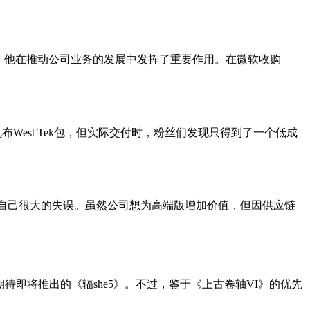
主管，他在推动公司业务的发展中发挥了重要作用。在微软收购
含一只帆布West Tek包，但实际交付时，粉丝们发现只得到了一个低成
是自己很大的失误。虽然公司想为高端版增加价值，但因供应链
期待即将推出的《辐she5》。不过，鉴于《上古卷轴VI》的优先