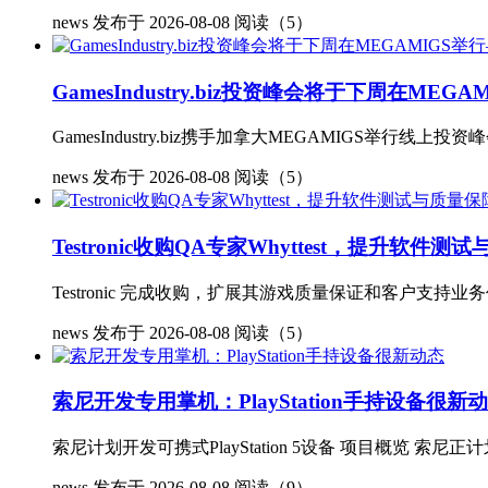
news
发布于 2026-08-08
阅读（5）
GamesIndustry.biz投资峰会将于下周在
GamesIndustry.biz携手加拿大MEGAMIGS举行线上投资
news
发布于 2026-08-08
阅读（5）
Testronic收购QA专家Whyttest，提升软件
Testronic 完成收购，扩展其游戏质量保证和客户支持业
news
发布于 2026-08-08
阅读（5）
索尼开发专用掌机：PlayStation手持设备很新
索尼计划开发可携式PlayStation 5设备 项目概览 索尼
news
发布于 2026-08-08
阅读（9）