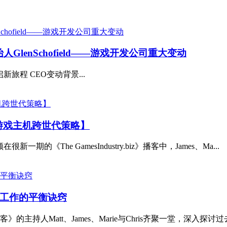
失去创始人GlenSchofield——游戏开发公司重大变动
开启新旅程 CEO变动背景...
游戏主机跨世代策略】
在很新一期的《The GamesIndustry.biz》播客中，James、Ma...
工作的平衡诀窍
持人Matt、James、Marie与Chris齐聚一堂，深入探讨过