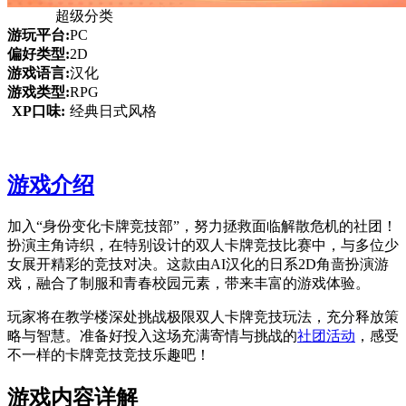
超级分类
游玩平台:
PC
偏好类型:
2D
游戏语言:
汉化
游戏类型:
RPG
XP口味:
经典日式风格
游戏介绍
加入“身份变化卡牌竞技部”，努力拯救面临解散危机的社团！
扮演主角诗织，在特别设计的双人卡牌竞技比赛中，与多位少
女展开精彩的竞技对决。这款由AI汉化的日系2D角啬扮演游
戏，融合了制服和青春校园元素，带来丰富的游戏体验。
玩家将在教学楼深处挑战极限双人卡牌竞技玩法，充分释放策
略与智慧。准备好投入这场充满寄情与挑战的
社团活动
，感受
不一样的卡牌竞技竞技乐趣吧！
游戏内容详解