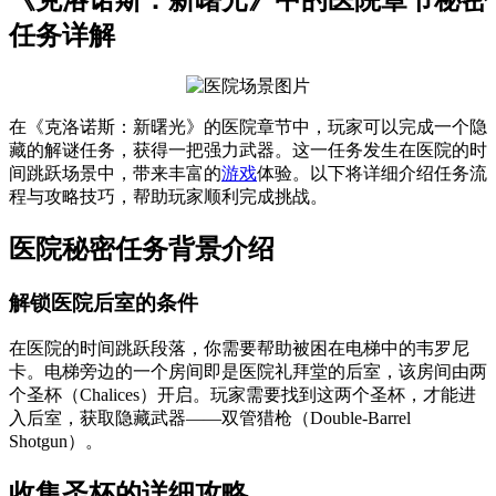
任务详解
在《克洛诺斯：新曙光》的医院章节中，玩家可以完成一个隐
藏的解谜任务，获得一把强力武器。这一任务发生在医院的时
间跳跃场景中，带来丰富的
游戏
体验。以下将详细介绍任务流
程与攻略技巧，帮助玩家顺利完成挑战。
医院秘密任务背景介绍
解锁医院后室的条件
在医院的时间跳跃段落，你需要帮助被困在电梯中的韦罗尼
卡。电梯旁边的一个房间即是医院礼拜堂的后室，该房间由两
个圣杯（Chalices）开启。玩家需要找到这两个圣杯，才能进
入后室，获取隐藏武器——双管猎枪（Double-Barrel
Shotgun）。
收集圣杯的详细攻略