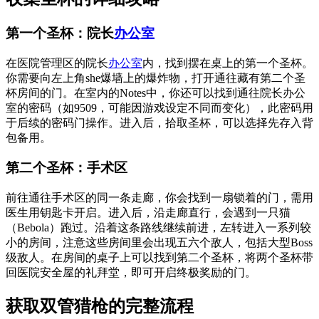
第一个圣杯：院长
办公室
在医院管理区的院长
办公室
内，找到摆在桌上的第一个圣杯。
你需要向左上角she爆墙上的爆炸物，打开通往藏有第二个圣
杯房间的门。在室内的Notes中，你还可以找到通往院长办公
室的密码（如9509，可能因游戏设定不同而变化），此密码用
于后续的密码门操作。进入后，拾取圣杯，可以选择先存入背
包备用。
第二个圣杯：手术区
前往通往手术区的同一条走廊，你会找到一扇锁着的门，需用
医生用钥匙卡开启。进入后，沿走廊直行，会遇到一只猫
（Bebola）跑过。沿着这条路线继续前进，左转进入一系列较
小的房间，注意这些房间里会出现五六个敌人，包括大型Boss
级敌人。在房间的桌子上可以找到第二个圣杯，将两个圣杯带
回医院安全屋的礼拜堂，即可开启终极奖励的门。
获取双管猎枪的完整流程