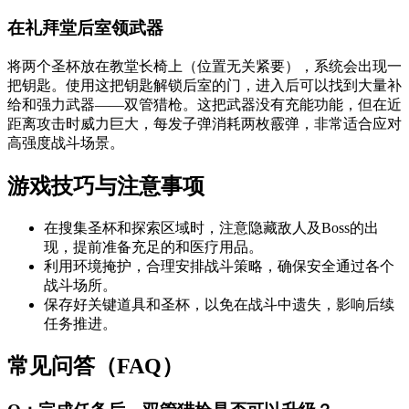
在礼拜堂后室领武器
将两个圣杯放在教堂长椅上（位置无关紧要），系统会出现一
把钥匙。使用这把钥匙解锁后室的门，进入后可以找到大量补
给和强力武器——双管猎枪。这把武器没有充能功能，但在近
距离攻击时威力巨大，每发子弹消耗两枚霰弹，非常适合应对
高强度战斗场景。
游戏技巧与注意事项
在搜集圣杯和探索区域时，注意隐藏敌人及Boss的出
现，提前准备充足的和医疗用品。
利用环境掩护，合理安排战斗策略，确保安全通过各个
战斗场所。
保存好关键道具和圣杯，以免在战斗中遗失，影响后续
任务推进。
常见问答（FAQ）