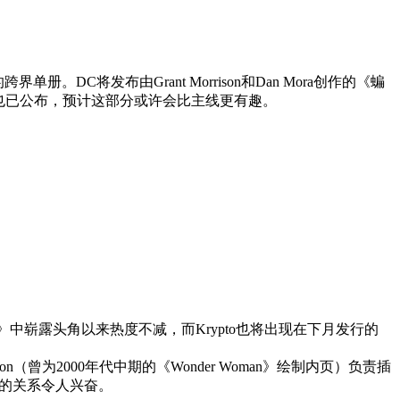
。DC将发布由Grant Morrison和Dan Mora创作的《蝙
也已公布，预计这部分或许会比主线更有趣。
Rivals》中崭露头角以来热度不减，而Krypto也将出现在下月发行的
n（曾为2000年代中期的《Wonder Woman》绘制内页）负责插
间的关系令人兴奋。