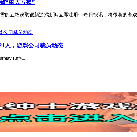
致“重大亏损”
雪的立场获取很新游戏新闻立即注册GI每日快讯，将很新的游戏大
t裁员21人，游戏公司裁员动态
y Ente...