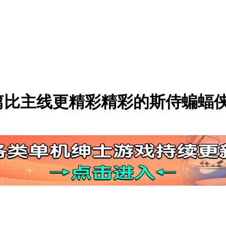
篇比主线更精彩精彩的斯侍蝙蝠