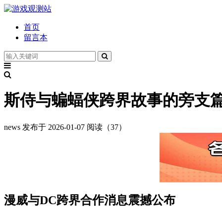
首页
留言本
斯侍与蝙蝠侠跨界故事的旁支
news
发布于 2026-01-07
阅读（37）
漫威与DC跨界合作消息震撼公布