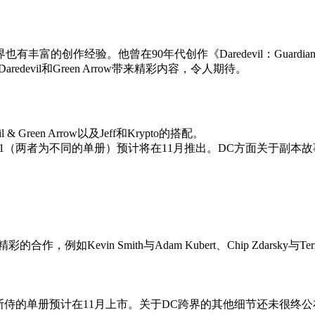
丰富的创作经验。他曾在90年代创作《Daredevil：Guardian 
edevil和Green Arrow带来精彩内容，令人期待。
een Arrow以及Jeff和Krypto的搭配。
/斯侍》#1（两者为不同的单册）预计将在11月推出。DC方面关于
彩的合作，例如Kevin Smith与Adam Kubert、Chip Zdarsk
行，蝙蝠侠与斯侍的单册预计在11月上市。关于DC跨界的其他细节还未