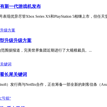
尽管有新一代游戏机发布
管Xbox Series XS和PlayStation 5相继上市，但任天堂Sw
型升级升级方案
范围据报道，完美世界集团近期进行了大规模裁员。...
看长尾关键词
t）发行商与Netflix合作，正在筹备一部全新的刺客信条（Assassins