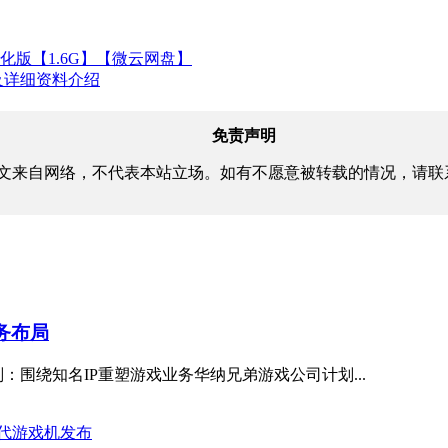
化版【1.6G】【微云网盘】
息及详细资料介绍
免责声明
文来自网络，不代表本站立场。如有不愿意被转载的情况，请联
务布局
围绕知名IP重塑游戏业务华纳兄弟游戏公司计划...