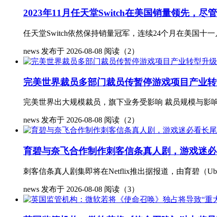
2023年11月任天堂Switch在美国销量领先，
任天堂Switch依然保持销量冠军，连续24个月在美国十一月表现优异尽
news
发布于 2026-08-08
阅读（2）
完美世界裁员多部门裁员传暂停游戏项目产业转
完美世界出大规模裁员，旗下业务受影响 裁员规模与影响
news
发布于 2026-08-08
阅读（2）
育碧与奈飞合作制作刺客信条真人剧，游戏迷必
刺客信条真人剧集即将在Netflix推出据报道，由育碧（Ubisof
news
发布于 2026-08-08
阅读（3）