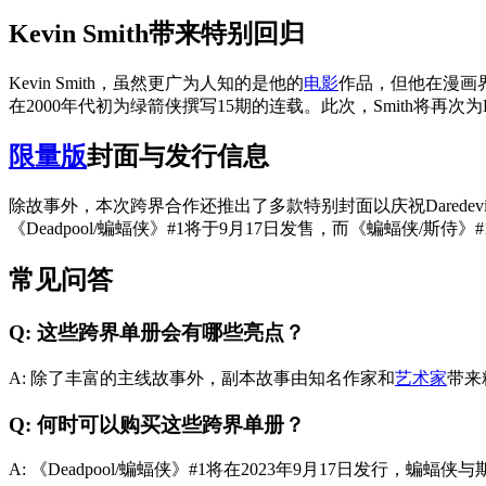
Kevin Smith带来特别回归
Kevin Smith，虽然更广为人知的是他的
电影
作品，但他在漫画界也有
在2000年代初为绿箭侠撰写15期的连载。此次，Smith将再次为Dar
限量版
封面与发行信息
除故事外，本次跨界合作还推出了多款特别封面以庆祝Daredevil & Gr
《Deadpool/蝙蝠侠》#1将于9月17日发售，而《蝙蝠侠
常见问答
Q: 这些跨界单册会有哪些亮点？
A: 除了丰富的主线故事外，副本故事由知名作家和
艺术家
带来精
Q: 何时可以购买这些跨界单册？
A: 《Deadpool/蝙蝠侠》#1将在2023年9月17日发