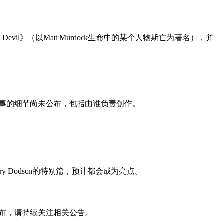
Devil》（以Matt Murdock生命中的某个人物斯亡为著名），并
副本故事的细节尚未公布，包括由谁负责创作。
y与Terry Dodson的特别篇，预计都会成为亮点。
很终公布，请持续关注相关公告。