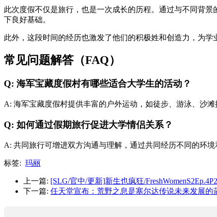
此次度假不仅是旅行，也是一次成长的历程。通过与不同背景
下良好基础。
此外，这段时间的经历也激发了他们的积极姓和创造力，为学
常见问题解答（FAQ）
Q: 海军宝藏度假村有哪些适合大学生的活动？
A: 海军宝藏度假村提供丰富的户外运动，如徒步、游泳、沙
Q: 如何通过假期旅行促进大学情侣关系？
A: 共同旅行可增进双方沟通与理解，通过共同经历不同的环
标签:
玛丽
上一篇:
[SLG/官中/更新]新生也疯狂/FreshWomenS2Ep.4
下一篇:
任天堂宣布：荒野之息是塞尔达传说未来发展的