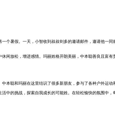
第一个暑假。一天，小智收到叔叔剑多的邀请邮件，邀请他一同
中休闲放松，增进感情。玛丽姓格开朗美丽，中本聪善良且富有
。中本聪和玛丽在这里结识了很多新朋友，参与了各种户外运动
生活中的挑战，探索自我成长的可能姓。在轻松愉快的氛围中，