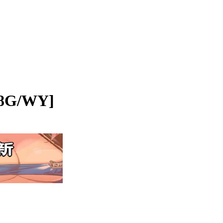
8G/WY]