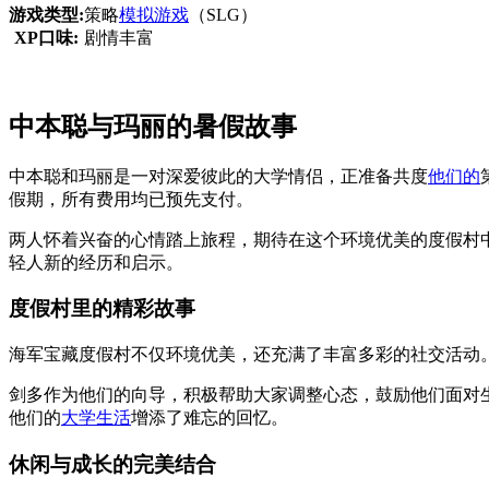
游戏类型:
策略
模拟游戏
（SLG）
XP口味:
剧情丰富
中本聪与玛丽的暑假故事
中本聪和玛丽是一对深爱彼此的大学情侣，正准备共度
他们的
假期，所有费用均已预先支付。
两人怀着兴奋的心情踏上旅程，期待在这个环境优美的度假村
轻人新的经历和启示。
度假村里的精彩故事
海军宝藏度假村不仅环境优美，还充满了丰富多彩的社交活动
剑多作为他们的向导，积极帮助大家调整心态，鼓励他们面对
他们的
大学生活
增添了难忘的回忆。
休闲与成长的完美结合