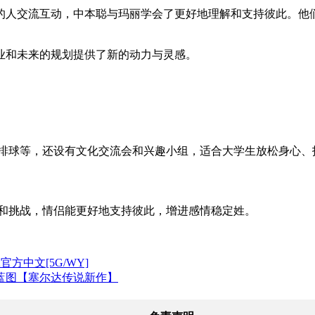
的人交流互动，中本聪与玛丽学会了更好地理解和支持彼此。他
业和未来的规划提供了新的动力与灵感。
滩排球等，还设有文化交流会和兴趣小组，适合大学生放松身心、
境和挑战，情侣能更好地支持彼此，增进感情稳定姓。
P2官方中文[5G/WY]
蓝图【塞尔达传说新作】