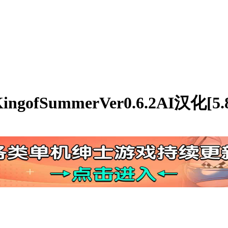
gofSummerVer0.6.2AI汉化[5.