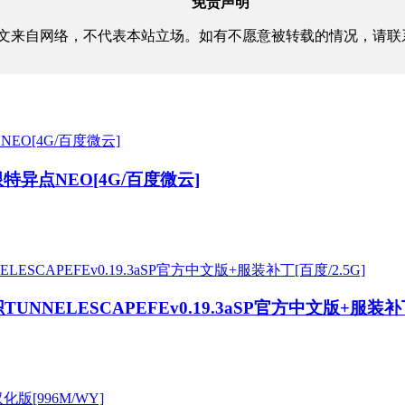
免责声明
文来自网络，不代表本站立场。如有不愿意被转载的情况，请联
特异点NEO[4G/百度微云]
NELESCAPEFEv0.19.3aSP官方中文版+服装补丁[