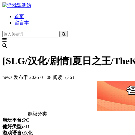
首页
留言本
[SLG/汉化/剧情]夏日之王/TheKin
news
发布于 2026-01-08
阅读（36）
超级分类
游玩平台:
PC
偏好类型:
3D
游戏语言:
汉化