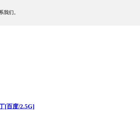
系我们。
百度/2.5G]