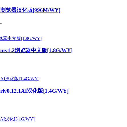
0浏览器汉化版[996M/WY]
.
nv1.2浏览器中文版[1.8G/WY]
v0.12.1AI汉化版[1.4G/WY]