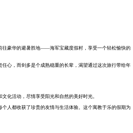
前往豪华的避暑胜地——海军宝藏度假村，享受一个轻松愉快的
责任心，而剑多是个成熟稳重的长辈，渴望通过这次旅行带给年
和文化活动，尽情享受阳光和自然的美好时光。
每个人都收获了珍贵的友情与生活体验。这个寓教于乐的假期为