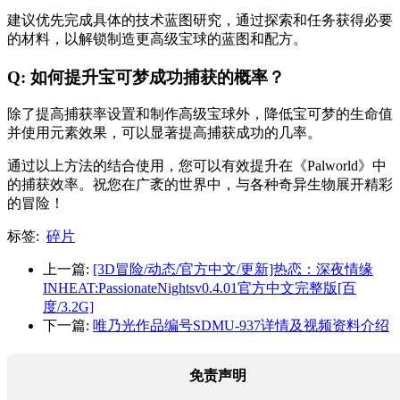
建议优先完成具体的技术蓝图研究，通过探索和任务获得必要
的材料，以解锁制造更高级宝球的蓝图和配方。
Q: 如何提升宝可梦成功捕获的概率？
除了提高捕获率设置和制作高级宝球外，降低宝可梦的生命值
并使用元素效果，可以显著提高捕获成功的几率。
通过以上方法的结合使用，您可以有效提升在《Palworld》中
的捕获效率。祝您在广袤的世界中，与各种奇异生物展开精彩
的冒险！
标签:
碎片
上一篇:
[3D冒险/动态/官方中文/更新]热恋：深夜情缘
INHEAT:PassionateNightsv0.4.01官方中文完整版[百
度/3.2G]
下一篇:
唯乃光作品编号SDMU-937详情及视频资料介绍
免责声明