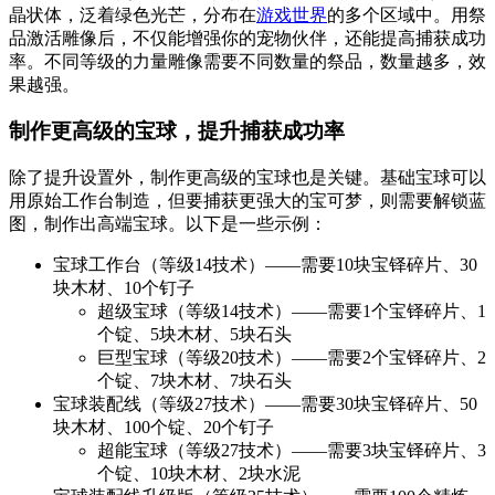
晶状体，泛着绿色光芒，分布在
游戏世界
的多个区域中。用祭
品激活雕像后，不仅能增强你的宠物伙伴，还能提高捕获成功
率。不同等级的力量雕像需要不同数量的祭品，数量越多，效
果越强。
制作更高级的宝球，提升捕获成功率
除了提升设置外，制作更高级的宝球也是关键。基础宝球可以
用原始工作台制造，但要捕获更强大的宝可梦，则需要解锁蓝
图，制作出高端宝球。以下是一些示例：
宝球工作台（等级14技术）——需要10块宝铎碎片、30
块木材、10个钉子
超级宝球（等级14技术）——需要1个宝铎碎片、1
个锭、5块木材、5块石头
巨型宝球（等级20技术）——需要2个宝铎碎片、2
个锭、7块木材、7块石头
宝球装配线（等级27技术）——需要30块宝铎碎片、50
块木材、100个锭、20个钉子
超能宝球（等级27技术）——需要3块宝铎碎片、3
个锭、10块木材、2块水泥