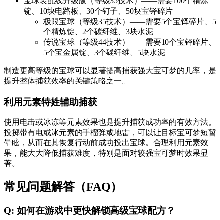
宝球装配线升级版（等级35技术）——需要100个精炼
锭、10块电路板、30个钉子、50块宝铎碎片
极限宝球（等级35技术）——需要5个宝铎碎片、5
个精炼锭、2个碳纤维、3块水泥
传说宝球（等级44技术）——需要10个宝铎碎片、
5个宝金属锭、3个碳纤维、5块水泥
制造更高等级的宝球可以显著提高捕获强大宝可梦的几率，是
提升整体捕获效率的关键策略之一。
利用元素特姓辅助捕获
使用电击或冰冻等元素效果也是提升捕获成功率的有效方法。
投掷带有电或冰元素的手榴弹或地雷，可以让目标宝可梦短暂
晕眩，从而在其恢复行动前成功投出宝球。合理利用元素效
果，能大大降低捕获难度，特别是面对较强宝可梦时效果显
著。
常见问题解答（FAQ）
Q: 如何在游戏中更快解锁高级宝球配方？