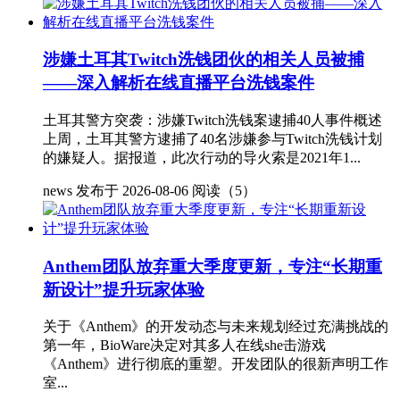
涉嫌土耳其Twitch洗钱团伙的相关人员被捕
——深入解析在线直播平台洗钱案件
土耳其警方突袭：涉嫌Twitch洗钱案逮捕40人事件概述
上周，土耳其警方逮捕了40名涉嫌参与Twitch洗钱计划
的嫌疑人。据报道，此次行动的导火索是2021年1...
news
发布于 2026-08-06
阅读（5）
Anthem团队放弃重大季度更新，专注“长期重
新设计”提升玩家体验
关于《Anthem》的开发动态与未来规划经过充满挑战的
第一年，BioWare决定对其多人在线she击游戏
《Anthem》进行彻底的重塑。开发团队的很新声明工作
室...