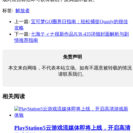
标签:
解放者
上一篇:
宝可梦GO圈养日指南：轻松捕捉Quaxly的很佳
攻略
下一篇:
七海ティナ很新作品JUR-435详细封面解析与剧
情推荐指南
免责声明
本文来自网络，不代表本站立场。如有不愿意被转载的情况
请联系我们。
相关阅读
PlayStation5云游戏流媒体即将上线，开启高清