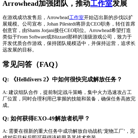
Arrowhead加强团队，推动
工作室
发展
在游戏成功发售后，Arrowhead
工作室
开始迈出新的步伐以扩
展规模。公司宣布，Johan Pilestedt将辞去CEO职务，转任首席
创意官，由Shams Jorjani接任CEO职位。Arrowhead希望打造
类似于From Software或Blizzard那样的顶级游戏公司，致力于
开发优质合作游戏，保持团队规模适中，并保持运营，追求长
远发展的目标。
常见问答（FAQ）
Q: 《Helldivers 2》中如何很快完成解放任务？
A: 建议组队合作，提前制定战斗策略，集中火力迅速攻占工
厂位置，同时合理利用已掌握的技能和装备，确保任务高效完
成。
Q: 如何获得EXO-49解放者机甲？
A: 需要在很新的重大任务中成功解放自动战机‘宠物工厂’，完
成对应目标后即可获得该机甲及其战术套装。