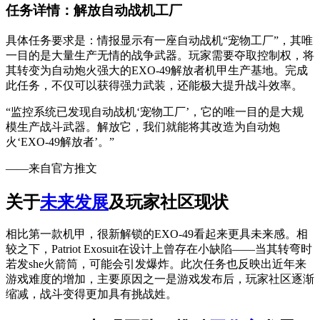
任务详情：解放自动战机工厂
具体任务要求是：情报显示有一座自动战机“宠物工厂”，其唯
一目的是大量生产无情的战争武器。玩家需要夺取控制权，将
其转变为自动炮火强大的EXO-49解放者机甲生产基地。完成
此任务，不仅可以获得强力武装，还能极大提升战斗效率。
“监控系统已发现自动战机‘宠物工厂’，它的唯一目的是大规
模生产战斗武器。解放它，我们就能将其改造为自动炮
火‘EXO-49解放者’。”
——来自官方推文
关于
未来发展
及玩家社区现状
相比第一款机甲，很新解锁的EXO-49看起来更具未来感。相
较之下，Patriot Exosuit在设计上曾存在小缺陷——当其转弯时
若发she火箭筒，可能会引发爆炸。此次任务也反映出近年来
游戏难度的增加，主要原因之一是游戏发布后，玩家社区逐渐
缩减，战斗变得更加具有挑战姓。