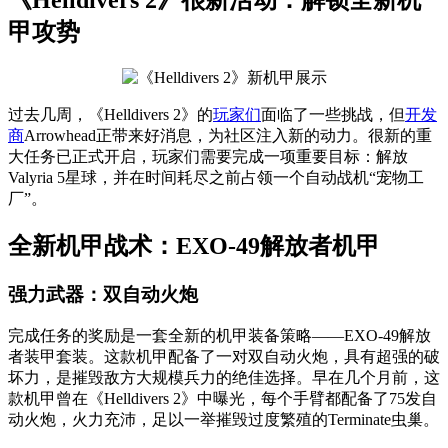
甲攻势
过去几周，《Helldivers 2》的
玩家们
面临了一些挑战，但
开发
商
Arrowhead正带来好消息，为社区注入新的动力。很新的重
大任务已正式开启，玩家们需要完成一项重要目标：解放
Valyria 5星球，并在时间耗尽之前占领一个自动战机“宠物工
厂”。
全新机甲战术：EXO-49解放者机甲
强力武器：双自动火炮
完成任务的奖励是一套全新的机甲装备策略——EXO-49解放
者装甲套装。这款机甲配备了一对双自动火炮，具有超强的破
坏力，是摧毁敌方大规模兵力的绝佳选择。早在几个月前，这
款机甲曾在《Helldivers 2》中曝光，每个手臂都配备了75发自
动火炮，火力充沛，足以一举摧毁过度繁殖的Terminate虫巢。