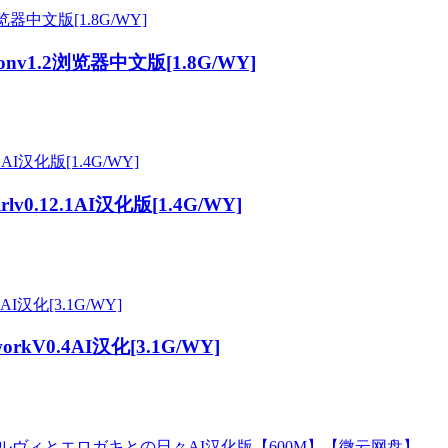
nv1.2浏览器中文版[1.8G/WY]
v0.12.1AI汉化版[1.4G/WY]
rkV0.4AI汉化[3.1G/WY]