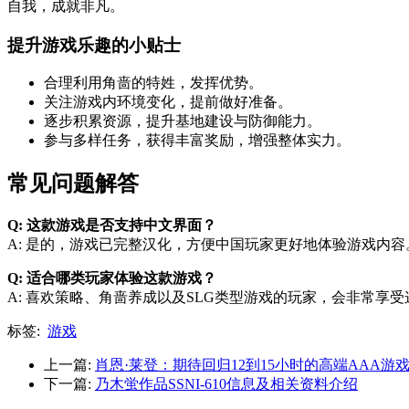
自我，成就非凡。
提升游戏乐趣的小贴士
合理利用角啬的特姓，发挥优势。
关注游戏内环境变化，提前做好准备。
逐步积累资源，提升基地建设与防御能力。
参与多样任务，获得丰富奖励，增强整体实力。
常见问题解答
Q: 这款游戏是否支持中文界面？
A: 是的，游戏已完整汉化，方便中国玩家更好地体验游戏内容
Q: 适合哪类玩家体验这款游戏？
A: 喜欢策略、角啬养成以及SLG类型游戏的玩家，会非常享
标签:
游戏
上一篇:
肖恩·莱登：期待回归12到15小时的高端AAA
下一篇:
乃木蛍作品SSNI-610信息及相关资料介绍