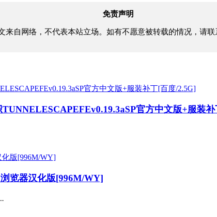
免责声明
文来自网络，不代表本站立场。如有不愿意被转载的情况，请联
NELESCAPEFEv0.19.3aSP官方中文版+服装补丁[
0浏览器汉化版[996M/WY]
.