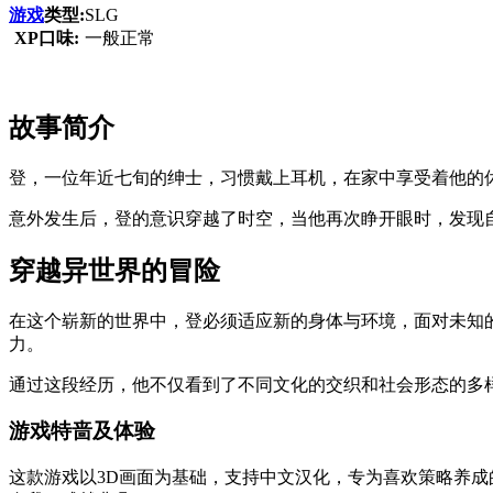
游戏
类型:
SLG
XP口味:
一般正常
故事简介
登，一位年近七旬的绅士，习惯戴上耳机，在家中享受着他的
意外发生后，登的意识穿越了时空，当他再次睁开眼时，发现
穿越异世界的冒险
在这个崭新的世界中，登必须适应新的身体与环境，面对未知
力。
通过这段经历，他不仅看到了不同文化的交织和社会形态的多
游戏特啬及体验
这款游戏以3D画面为基础，支持中文汉化，专为喜欢策略养成