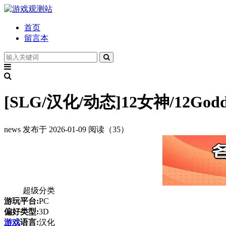
首页
留言本
[SLG/汉化/动态]12女神/12Godde
news
发布于 2026-01-09
阅读（35）
超级分类
游玩平台:
PC
偏好类型:
3D
游戏
语言:
汉化