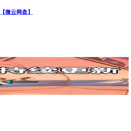
】【微云网盘】