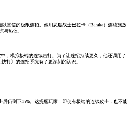
了令人难以置信的极限连招。他用恶魔战士巴拉卡（Baraka）连续施放
惊与热议。
卡抛入空中，模拟极端的连续击打。为了让连招持续更久，他还调用了
真人快打》的连招系统有了更深刻的认识。
击后仍剩下45%。这提醒玩家，即使有极端的连续攻击，也不能