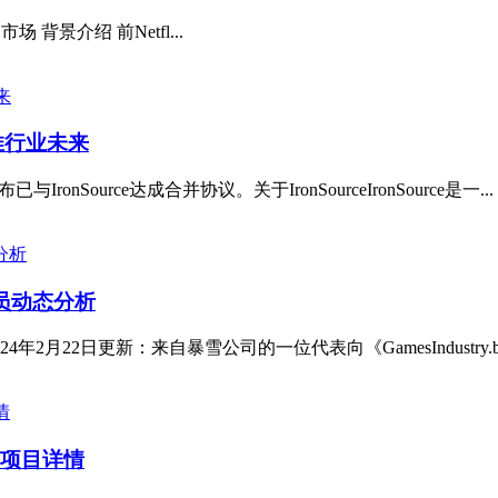
 背景介绍 前Netfl...
助推行业未来
IronSource达成合并协议。关于IronSourceIronSource是一...
员动态分析
月22日更新：来自暴雪公司的一位代表向《GamesIndustry.b
室项目详情