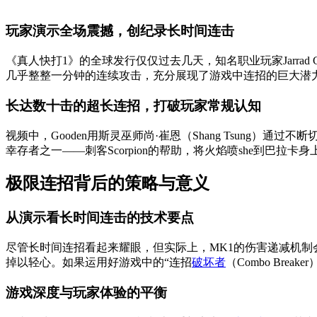
玩家演示全场震撼，创纪录长时间连击
《真人快打1》的全球发行仅仅过去几天，知名职业玩家Jarrad G
几乎整整一分钟的连续攻击，充分展现了游戏中连招的巨大潜力。这
长达数十击的超长连招，打破玩家常规认知
视频中，Gooden用斯灵巫师尚·崔恩（Shang Tsun
幸存者之一——刺客Scorpion的帮助，将火焰喷she到
极限连招背后的策略与意义
从演示看长时间连击的技术要点
尽管长时间连招看起来耀眼，但实际上，MK1的伤害递减机制
掉以轻心。如果运用好游戏中的“连招
破坏者
（Combo Br
游戏深度与玩家体验的平衡