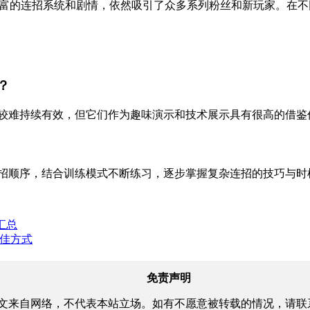
的连招系统和剧情，依然吸引了众多系列粉丝和新玩家。在不同平台（PS5、Xbo
？
，较难持续有效，但它们作为趣味演示和技术展示具有很高的借
连招顺序，结合训练模式不断练习，逐步掌握复杂连招的技巧与时
汇总
很佳方式
免责声明
文来自网络，不代表本站立场。如有不愿意被转载的情况，请联