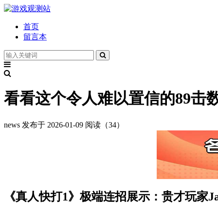
首页
留言本
看看这个令人难以置信的89击
news
发布于 2026-01-09
阅读（34）
《真人快打1》极端连招展示：贵才玩家Jarr