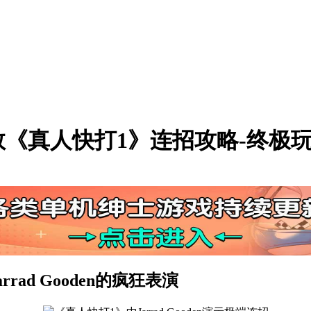
数《真人快打1》连招攻略-终极
ad Gooden的疯狂表演