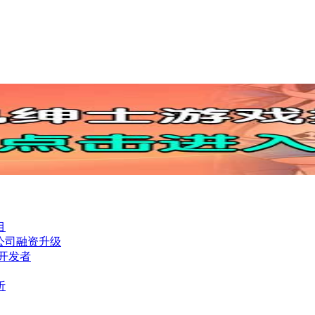
目
发公司融资升级
戏开发者
析