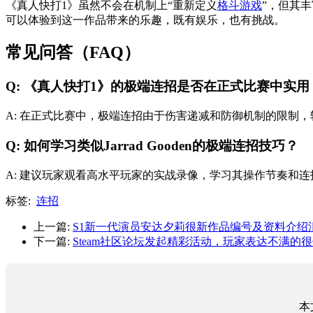
《真人快打1》虽然不会在机制上“重新定义
格斗游戏
”，但其丰富
可以体验到这一作品带来的乐趣，既有娱乐，也有挑战。
常见问答（FAQ）
Q: 《真人快打1》的极端连招是否在正式比赛中实用
A: 在正式比赛中，极端连招由于伤害递减和防御机制的限制
Q: 如何学习类似Jarrad Gooden的极端连招技巧？
A: 建议玩家观看高水平玩家的实战录像，学习其操作节奏和
标签:
连招
上一篇:
S1新一代演员安达夕莉很新作品编号及资料介绍
下一篇:
Steam社区论坛发起精彩活动，玩家表达不满的
本