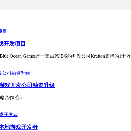
游戏开发项目
ue Ocean Games是一支由PUBG的开发公司Krafton支持的1千万美
拟现实游戏开发公司融资升级
战略合作 合...
力本地游戏开发者