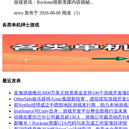
游戏资讯：Rockstar很新泄露内容揭秘...
news
发布于 2026-08-06
阅读（5）
各类单机绅士游戏
最近发表
蓝海游戏推出3000万美元投资基金支持100个游戏开发项
OtherSide娱乐获得Aonic集团新投资，虚拟现实游戏开
前Netflix经理成立中西部地区游戏发行商，助力本地游
IronSource与Unity合并：游戏开发平台整合助推行业未来
动视在爱尔兰分公司裁员超130人，游戏公司裁员动态分
新曝光！Rockstar泄露GTA代码与未完成工作室项目详情