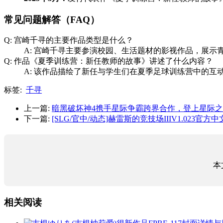
常见问题解答（FAQ）
Q: 宫崎千寻的主要作品类型是什么？
A: 宫崎千寻主要参演校园、生活题材的影视作品，展
Q: 作品《夏季训练营：新任教师的故事》讲述了什么内容？
A: 该作品描绘了新任与学生们在夏季足球训练营中的
标签:
千寻
上一篇:
暗黑破坏神4携手星际争霸跨界合作，登上星际
下一篇:
[SLG/官中/动态]赫雷斯的竞技场IIIV1.023官方中文
本
相关阅读