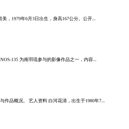
979年6月3日出生，身高167公分。公开...
-135 为南羽琉参与的影像作品之一，内容...
况。 艺人资料 白河花清，出生于1980年7...