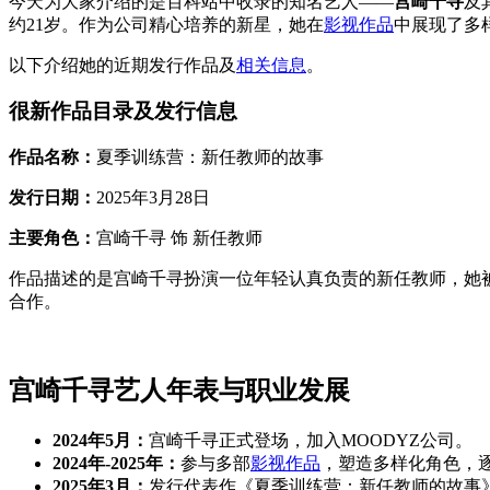
今天为大家介绍的是百科站中收录的知名艺人——
宫崎千寻
及
约21岁。作为公司精心培养的新星，她在
影视作品
中展现了多
以下介绍她的近期发行作品及
相关信息
。
很新作品目录及发行信息
作品名称：
夏季训练营：新任教师的故事
发行日期：
2025年3月28日
主要角色：
宫崎千寻 饰 新任教师
作品描述的是宫崎千寻扮演一位年轻认真负责的新任教师，她
合作。
宫崎千寻艺人年表与职业发展
2024年5月：
宫崎千寻正式登场，加入MOODYZ公司。
2024年-2025年：
参与多部
影视作品
，塑造多样化角色，
2025年3月：
发行代表作《夏季训练营：新任教师的故事