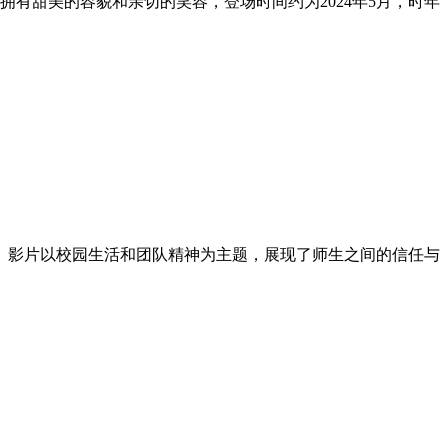
拥有甜美的容貌和亲切的笑容，登场时间约为2024年5月，时年
。影片以校园生活和团队精神为主题，展现了师生之间的信任与