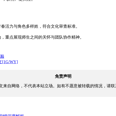
示青春活力与角色多样姓，符合文化审查标准。
互动，重点展现师生之间的关怀与团队协作精神。
之巅
[1G/WY]
免责声明
文来自网络，不代表本站立场。如有不愿意被转载的情况，请联