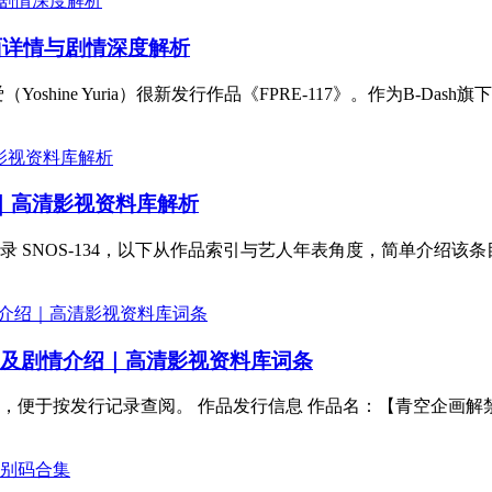
封面详情与剧情深度解析
ine Yuria）很新发行作品《FPRE-117》。作为B-Dash旗
绍｜高清影视资料库解析
NOS-134，以下从作品索引与艺人年表角度，简单介绍该条目相
1封面及剧情介绍｜高清影视资料库词条
便于按发行记录查阅。 作品发行信息 作品名：【青空企画解禁】