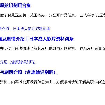
原始识别码合集
解儿玉留美（児玉るみ）的公开作品信息。 艺人年表 儿玉留美，1
5封面及剧情介绍｜日本成人影片资料词条
便于读者快速了解其发行信息与人物资料。 作品发行背景 SNOS
与剧情介绍（含原始识别码）
，内容以公开发行信息为主，方便读者快速了解其职业轨迹与作品概