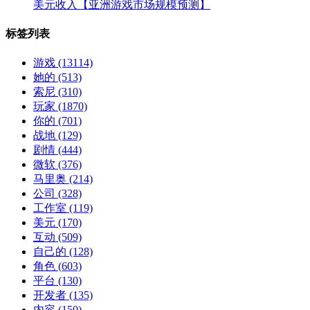
美元收入【亚洲游戏市场规模预测】
标签列表
游戏
(13114)
她的
(513)
索尼
(310)
玩家
(1870)
你的
(701)
战地
(129)
剧情
(444)
微软
(376)
马里奥
(214)
公司
(328)
工作室
(119)
美元
(170)
互动
(509)
自己的
(128)
角色
(603)
平台
(130)
开发者
(135)
内容
(150)