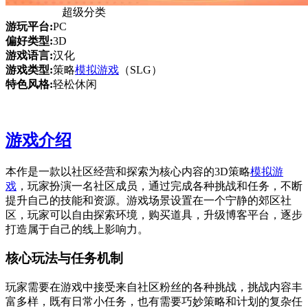
超级分类
游玩平台:
PC
偏好类型:
3D
游戏语言:
汉化
游戏类型:
策略
模拟游戏
（SLG）
特色风格:
轻松休闲
游戏介绍
本作是一款以社区经营和探索为核心内容的3D策略
模拟游
戏
，玩家扮演一名社区成员，通过完成各种挑战和任务，不断
提升自己的技能和资源。游戏场景设置在一个宁静的郊区社
区，玩家可以自由探索环境，购买道具，升级博客平台，逐步
打造属于自己的线上影响力。
核心玩法与任务机制
玩家需要在游戏中接受来自社区粉丝的各种挑战，挑战内容丰
富多样，既有日常小任务，也有需要巧妙策略和计划的复杂任