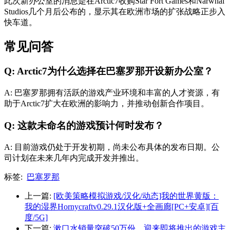
此次新办公室的消息是在Arctic7收购Star Fort Games和Narwhal
Studios几个月后公布的，显示其在欧洲市场的扩张战略正步入
快车道。
常见问答
Q: Arctic7为什么选择在巴塞罗那开设新办公室？
A: 巴塞罗那拥有活跃的游戏产业环境和丰富的人才资源，有
助于Arctic7扩大在欧洲的影响力，并推动创新合作项目。
Q: 这款未命名的游戏预计何时发布？
A: 目前游戏仍处于开发初期，尚未公布具体的发布日期。公
司计划在未来几年内完成开发并推出。
标签:
巴塞罗那
上一篇:
[欧美策略模拟游戏/汉化/动态]我的世界黄版：
我的湿界Hornycraftv0.29.1汉化版+全画廊[PC+安卓][百
度/5G]
下一篇:
漱口水销量突破50万份，迎来即将推出的游戏主