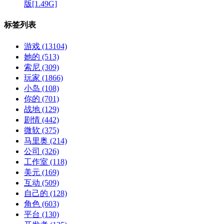
版[1.49G]
标签列表
游戏
(13104)
她的
(513)
索尼
(309)
玩家
(1866)
小岛
(108)
你的
(701)
战地
(129)
剧情
(442)
微软
(375)
马里奥
(214)
公司
(326)
工作室
(118)
美元
(169)
互动
(509)
自己的
(128)
角色
(603)
平台
(130)