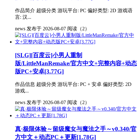
作品简介 超级分类 游玩平台: PC 偏好类型: 2D 游戏语
言: 汉...
news
发布于 2026-08-07
阅读（2）
[SLG][百度云]小男人重制
版/LittleManRemake/官方中文+完整内容+动态
版PC+安卓[3.77G]
作品信息 超级分类 游玩平台: PC + 安卓 偏好类型: 2D
游戏...
news
发布于 2026-08-07
阅读（2）
真·极限体验～留级魔女与魔法之手～v0.340/官
方中文＋动态PC＋更新[1.78G]