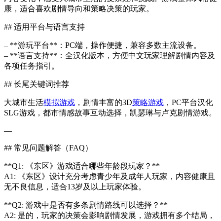
康，适合喜欢剧情导向和策略决策的玩家。
## 适用平台与语言支持
– **游玩平台**：PC端，操作便捷，兼容多数主流设备。
– **语言支持**：全汉化版本，方便中文玩家理解剧情内容及
各项任务指引。
## 长尾关键词推荐
大城市生活
模拟游戏
，剧情丰富的3D
策略游戏
，PC平台汉化
SLG游戏，都市情感故事互动选择，凯瑟琳与卢克剧情游戏。
—
## 常见问题解答（FAQ）
**Q1: 《东区》游戏适合哪些年龄段玩家？**
A1: 《东区》设计充分考虑青少年及成年人玩家，内容健康且
无不良信息，适合13岁及以上玩家体验。
**Q2: 游戏中是否有多条剧情路线可以选择？**
A2: 是的，玩家的决策会影响剧情发展，游戏拥有多个结局，