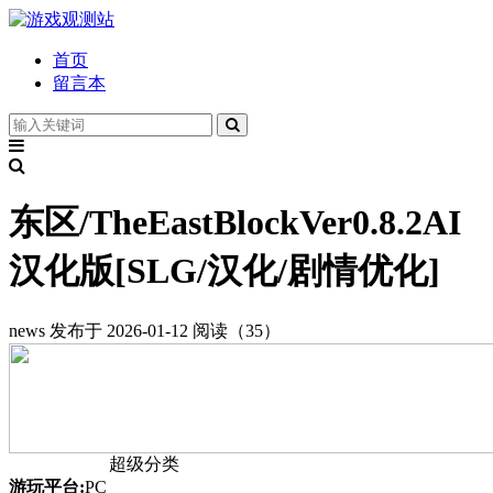
首页
留言本
东区/TheEastBlockVer0.8.2AI
汉化版[SLG/汉化/剧情优化]
news
发布于 2026-01-12
阅读（35）
超级分类
游玩平台:
PC