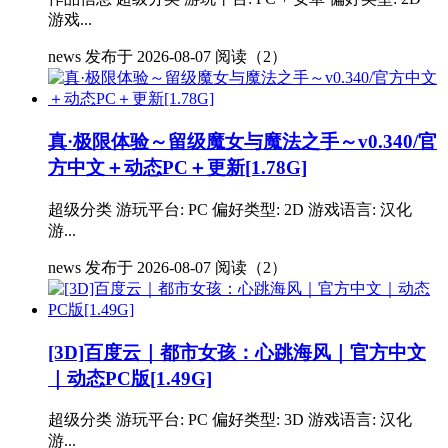
游戏...
news
发布于 2026-08-07
阅读（2）
真·极限体验～留级魔女与魔法之手～v0.340/官
方中文＋动态PC＋更新[1.78G]
超级分类 游玩平台: PC 偏好类型: 2D 游戏语言: 汉化
游...
news
发布于 2026-08-07
阅读（2）
[3D]百度云｜都市女孩：心跳海风｜官方中文
｜动态PC版[1.49G]
超级分类 游玩平台: PC 偏好类型: 3D 游戏语言: 汉化
游...