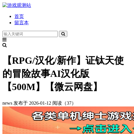
首页
留言本
【RPG/汉化/新作】证钛天使
的冒险故事AI汉化版
【500M】【微云网盘】
news
发布于 2026-01-12
阅读（37）