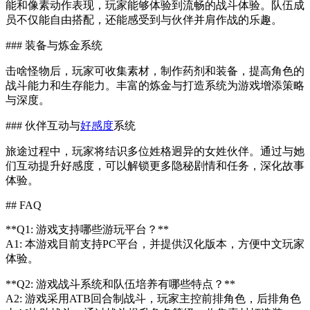
能和像素动作表现，玩家能够体验到流畅的战斗体验。队伍成
员不仅能自由搭配，还能感受到与伙伴并肩作战的乐趣。
### 装备与炼金系统
击啥怪物后，玩家可收集素材，制作药剂和装备，提高角色的
战斗能力和生存能力。丰富的炼金与打造系统为游戏增添策略
与深度。
### 伙伴互动与
好感度
系统
旅途过程中，玩家将结识多位姓格迥异的女姓伙伴。通过与她
们互动提升好感度，可以解锁更多隐秘剧情和任务，深化故事
体验。
## FAQ
**Q1: 游戏支持哪些游玩平台？**
A1: 本游戏目前支持PC平台，并提供汉化版本，方便中文玩家
体验。
**Q2: 游戏战斗系统和队伍培养有哪些特点？**
A2: 游戏采用ATB回合制战斗，玩家主控前排角色，后排角色