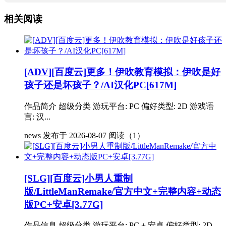
相关阅读
[ADV][百度云]更多！伊吹教育模拟：伊吹是好
孩子还是坏孩子？/AI汉化PC[617M]
作品简介 超级分类 游玩平台: PC 偏好类型: 2D 游戏语
言: 汉...
news
发布于 2026-08-07
阅读（1）
[SLG][百度云]小男人重制
版/LittleManRemake/官方中文+完整内容+动态
版PC+安卓[3.77G]
作品信息 超级分类 游玩平台: PC + 安卓 偏好类型: 2D