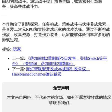
由AI协助战斗。通过战斗提升角色等级，收集素材打造装
备，提高整体战斗力。
—
本作融合了剧情探索、任务挑战、策略战斗与伙伴养成元素，
是喜爱二次元RPG和冒险游戏玩家的优质选择。通过不断挑战
强敌，收集资源，打造强力装备，玩家能够体验到丰富多彩的
游戏过程。
标签:
玩家
上一篇:
《萨加前线2重制版今日发售，登陆Switch等平
台》 （关键词：萨加前线2重制版）
下一篇:
海灯帮联盟开发成本披露引发争议，
HarebrainedSchemes确认裁员
免责声明
本文来自网络，不代表本站立场。如有不愿意被转载的情况
请联系我们。