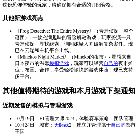
这份恐怖体验的玩家，请确保拥有合适的订阅资格。
其他新游戏亮点
《Frog Detective: The Entire Mystery》（青蛙侦探：整个
谜团）- 一款充满趣味的冒险解谜游戏，玩家扮演一只
青蛙侦探，寻找线索、询问嫌疑人并破解复杂案件。现
已在云端和主机平台上线。
《Minekos Night Market》（Mineko的夜市）- 灵感来自
日本夜市的温馨
模拟游戏
，玩家可以经营
自己的
夜市摊
位，布置、合作，享受轻松愉快的游戏体验，现已支持
多平台。
其他值得期待的游戏和本月游戏下架通知
近期发售的模拟与管理游戏
10月19日：F1管理大师2023，体验赛车策略、团队管理
10月24日：城市：
天际线
2，建立并管理属于
自己的
都市
王国