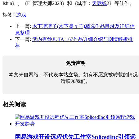
Ishin》、《F1管理大师2023》和《城市：
天际线
2》等佳作。
标签:
游戏
上一篇:
木下凛凛子(木下凛々子)精选作品目录及详细信
息整理
下一篇:
武内有纱JUTA-167作品详细介绍与剧情解析推
荐
免责声明
本文来自网络，不代表本站立场。如有不愿意被转载的情况
请联系我们。
相关阅读
网易游戏开设远程优先工作室SplicedInc引领远