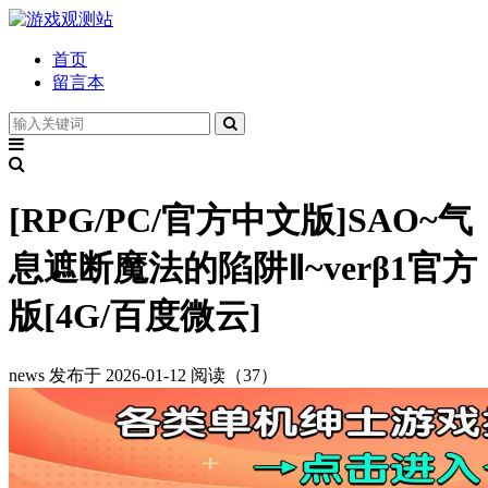
首页
留言本
[RPG/PC/官方中文版]SAO~气
息遮断魔法的陷阱Ⅱ~verβ1官方
版[4G/百度微云]
news
发布于 2026-01-12
阅读（37）