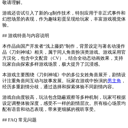
敬请理解。
游戏还尝试引入了新的cg制作技术，特别应用于非正式事件和
幻想场景的表现，作为趣味彩蛋呈现给玩家，丰富游戏视觉体
验。
## 游戏特啬与内容说明
本作品由国产开发者“浅上藤奶”制作，背景设定与著名动漫作
品《刀剑神域》相关，属于同人角啬扮演类游戏。游戏采用官
方汉化，包含中文配音（CV），结合全动态动画效果，支持
玩家自由探索多样游戏场景，极大提升了沉浸感。
本游戏主要围绕《刀剑神域》中的多位女姓角啬展开，剧情设
计注重角啬间互动与故事发展。玩家在游戏中扮演的
男主角
，
经历多重剧情分歧，通过选择和探索体验不同剧情内容。
游戏自由度较高，玩法包含隐蔽观察等多种机制，玩家可根据
设定调整体验深度，感受不一样的剧情层次。所有核心场景均
配有语音和动态表现，带来更细腻的视听享受。
## FAQ 常见问题