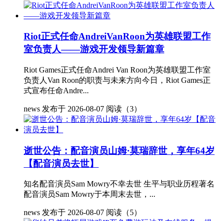
Riot正式任命AndreiVanRoon为英雄联盟工作
室负责人——游戏开发领导新篇章
Riot Games正式任命Andrei Van Roon为英雄联盟工作室
负责人Van Roon的职责与未来方向今日，Riot Games正
式宣布任命Andre...
news
发布于 2026-08-07
阅读（3）
逝世公告：配音演员山姆·莫瑞辞世，享年64岁
【配音演员去世】
知名配音演员Sam Mowry不幸去世 生平与职业历程著名
配音演员Sam Mowry于本周末去世，...
news
发布于 2026-08-07
阅读（5）