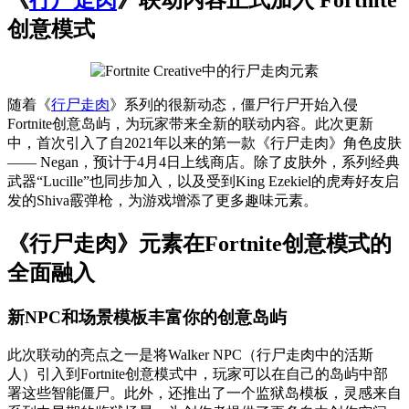
创意模式
随着《
行尸走肉
》系列的很新动态，僵尸行尸开始入侵
Fortnite创意岛屿，为玩家带来全新的联动内容。此次更新
中，首次引入了自2021年以来的第一款《行尸走肉》角色皮肤
—— Negan，预计于4月4日上线商店。除了皮肤外，系列经典
武器“Lucille”也同步加入，以及受到King Ezekiel的虎寿好友启
发的Shiva霰弹枪，为游戏增添了更多趣味元素。
《行尸走肉》元素在Fortnite创意模式的
全面融入
新NPC和场景模板丰富你的创意岛屿
此次联动的亮点之一是将Walker NPC（行尸走肉中的活斯
人）引入到Fortnite创意模式中，玩家可以在自己的岛屿中部
署这些智能僵尸。此外，还推出了一个监狱岛模板，灵感来自