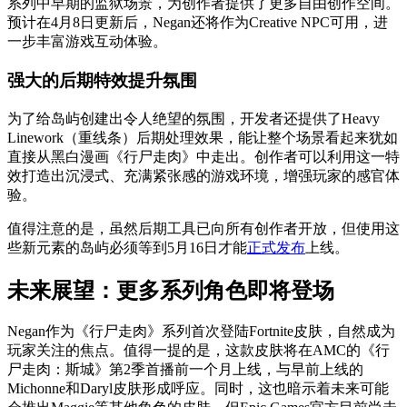
系列中早期的监狱场景，为创作者提供了更多自由创作空间。
预计在4月8日更新后，Negan还将作为Creative NPC可用，进
一步丰富游戏互动体验。
强大的后期特效提升氛围
为了给岛屿创建出令人绝望的氛围，开发者还提供了Heavy
Linework（重线条）后期处理效果，能让整个场景看起来犹如
直接从黑白漫画《行尸走肉》中走出。创作者可以利用这一特
效打造出沉浸式、充满紧张感的游戏环境，增强玩家的感官体
验。
值得注意的是，虽然后期工具已向所有创作者开放，但使用这
些新元素的岛屿必须等到5月16日才能
正式发布
上线。
未来展望：更多系列角色即将登场
Negan作为《行尸走肉》系列首次登陆Fortnite皮肤，自然成为
玩家关注的焦点。值得一提的是，这款皮肤将在AMC的《行
尸走肉：斯城》第2季首播前一个月上线，与早前上线的
Michonne和Daryl皮肤形成呼应。同时，这也暗示着未来可能