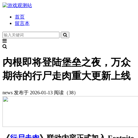
首页
留言本
内根即将登陆堡垒之夜，万众
期待的行尸走肉重大更新上线
news
发布于 2026-01-13
阅读（38）
《
行尸走肉
》联动内容正式加入 Fortnite