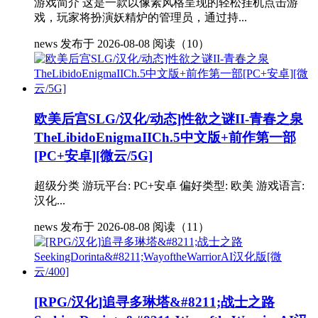
游戏简介 这是一款以像素风格呈现的轻松挂机点击游
戏，玩家将扮演妖精炉的管理员，通过持...
news
发布于 2026-08-08
阅读（10）
欧美后宫SLG/汉化/动态]性欲之谜II-青春之泉
TheLibidoEnigmaIICh.5中文版+前作第一部
[PC+安卓][微云/5G]
超级分类 游玩平台: PC+安卓 偏好类型: 欧美 游戏语言:
汉化...
news
发布于 2026-08-08
阅读（11）
[RPG/汉化]追寻多琳塔&#8211;战士之路