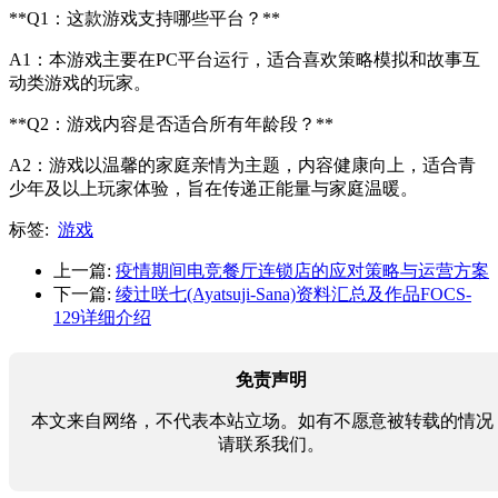
**Q1：这款游戏支持哪些平台？**
A1：本游戏主要在PC平台运行，适合喜欢策略模拟和故事互
动类游戏的玩家。
**Q2：游戏内容是否适合所有年龄段？**
A2：游戏以温馨的家庭亲情为主题，内容健康向上，适合青
少年及以上玩家体验，旨在传递正能量与家庭温暖。
标签:
游戏
上一篇:
疫情期间电竞餐厅连锁店的应对策略与运营方案
下一篇:
绫辻咲七(Ayatsuji-Sana)资料汇总及作品FOCS-
129详细介绍
免责声明
本文来自网络，不代表本站立场。如有不愿意被转载的情况
请联系我们。