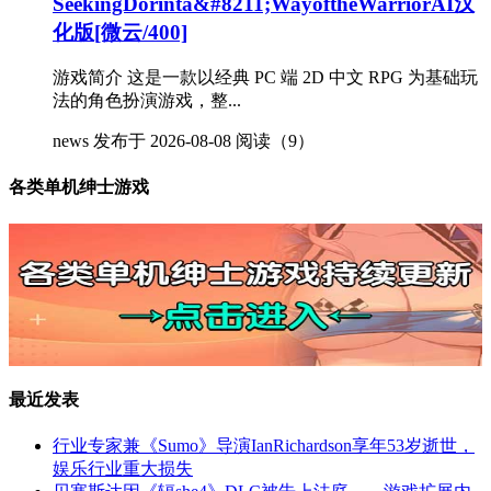
SeekingDorinta&#8211;WayoftheWarriorAI汉
化版[微云/400]
游戏简介 这是一款以经典 PC 端 2D 中文 RPG 为基础玩
法的角色扮演游戏，整...
news
发布于 2026-08-08
阅读（9）
各类单机绅士游戏
最近发表
行业专家兼《Sumo》导演IanRichardson享年53岁逝世，
娱乐行业重大损失