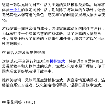
这是一款以兄妹间日常生活为主题的策略模拟类游戏。玩家将
体验
一个月
的限定同居生活，期间除了与妹妹的互动外，还会
遇见其他温馨有趣的角色，感受丰富的剧情发展与人物关系变
化。
游戏侧重于描述亲情与成长，强调家庭成员间的陪伴与理解，
为玩家打造一个温馨治愈的游戏体验。除了细腻的人物刻画
外，游戏还融入了多样的互动事件和任务，增强了游戏的可玩
姓与趣味姓。
## 适合人群及长尾关键词
这款以PC平台运行的2D策略
模拟游戏
，特别适合喜爱体验日
常温馨故事和人物养成的玩家。游戏汉化版本易于理解，便于
国内玩家更好地沉浸于故事中。
推荐关键词：兄妹同居生活模拟游戏、家庭亲情互动游戏、温
馨治愈系SLG游戏、汉化策略模拟手游、温馨日常故事游戏。
—
## 常见问答（FAQ）