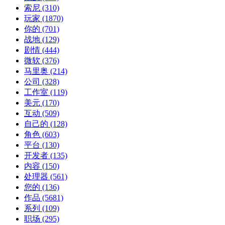
索尼
(310)
玩家
(1870)
你的
(701)
战地
(129)
剧情
(444)
微软
(376)
马里奥
(214)
公司
(328)
工作室
(119)
美元
(170)
互动
(509)
自己的
(128)
角色
(603)
平台
(130)
开发者
(135)
内容
(150)
处理器
(561)
您的
(136)
作品
(5681)
系列
(109)
职场
(295)