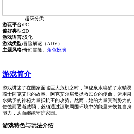
超级分类
游玩平台:
PC
偏好类型:
2D
游戏语言:
汉化
游戏类型:
冒险解谜（ADV）
主题风格:
奇幻冒险、
角色扮演
游戏简介
游戏讲述了在国家面临巨大危机之时，神秘泉水唤醒了水精灵
骑士阿克艾尔的故事。阿克艾尔肩负拯救民众的使命，运用泉
水赋予的神秘力量抵抗王的攻势。然而，她的力量受到势力的
侵蚀而逐渐减弱，必须通过汲取周围环境中的能量来恢复自身
能力，从而继续守护家园。
游戏特色与玩法介绍