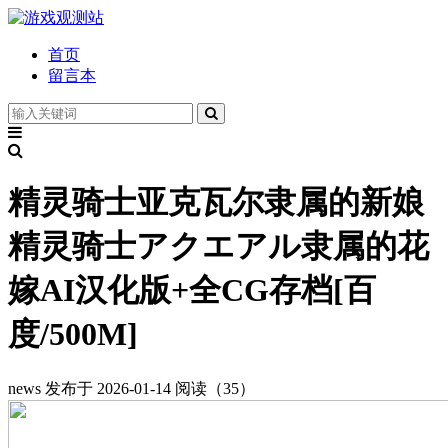
首页
留言本
精灵骑士亚克瓦尔隶属的新娘
精灵骑士アクエアル隶属的花
嫁AI汉化版+全CG存档[百
度/500M]
news
发布于 2026-01-14
阅读（35）