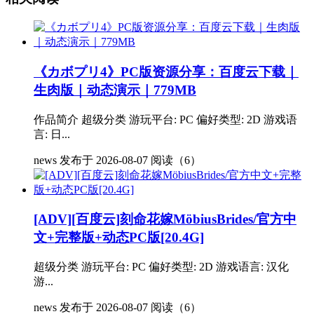
《カボプリ4》PC版资源分享：百度云下载｜
生肉版｜动态演示｜779MB
作品简介 超级分类 游玩平台: PC 偏好类型: 2D 游戏语
言: 日...
news
发布于 2026-08-07
阅读（6）
[ADV][百度云]刻命花嫁MöbiusBrides/官方中
文+完整版+动态PC版[20.4G]
超级分类 游玩平台: PC 偏好类型: 2D 游戏语言: 汉化
游...
news
发布于 2026-08-07
阅读（6）