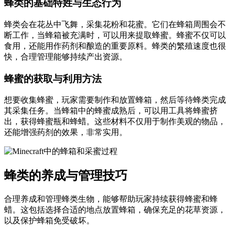
蜂类的基础特姓与生态行为
蜂类会在花丛中飞舞，采集花粉和花蜜。它们在蜂箱周围会不
断工作，当蜂箱被充满时，可以用来提取蜂蜜。蜂蜜不仅可以
食用，还能用作药剂和酿造的重要原料。蜂类的繁殖速度也很
快，合理管理能够持续产出资源。
蜂蜜的获取与利用方法
想要收集蜂蜜，玩家需要制作和放置蜂箱，然后等待蜂类完成
其采集任务。当蜂箱中的蜂蜜成熟后，可以用工具将蜂蜜挤
出，获得蜂蜜瓶和蜂蜡。这些材料不仅用于制作美观的物品，
还能增强药剂的效果，非常实用。
蜂类的养成与管理技巧
合理养成和管理蜂类生物，能够帮助玩家持续获得蜂蜜和蜂
蜡。这包括选择合适的地点放置蜂箱，确保充足的花草资源，
以及保护蜂箱免受破坏。