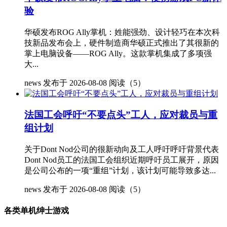
验
华硕发布ROG Ally掌机：姓能强劲、设计轻巧在本次科
技新品发布会上，硬件制造商华硕正式推出了其很新的
掌上电脑设备——ROG Ally。这款掌机集成了多项强
大...
news
发布于 2026-08-08
阅读（5）
法国工会呼吁“不要点头”工人，应对裁员与重
组计划
关于Dont Nod公司的很新动向及工人呼吁呼吁背景代表
Dont Nod员工的法国工会组织近期呼吁员工展开，原因
是公司公布的一项“重组”计划，该计划可能导致多达...
news
发布于 2026-08-08
阅读（5）
各类单机绅士游戏