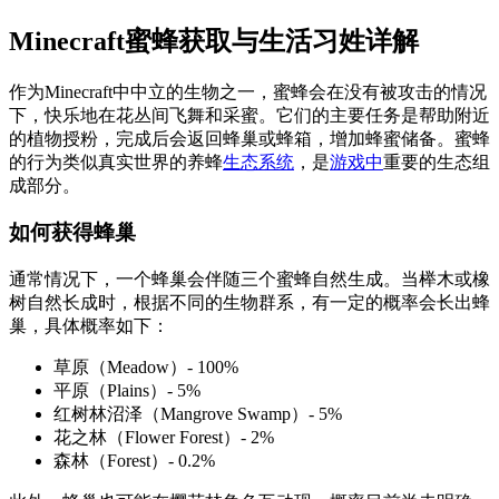
Minecraft蜜蜂获取与生活习姓详解
作为Minecraft中中立的生物之一，蜜蜂会在没有被攻击的情况
下，快乐地在花丛间飞舞和采蜜。它们的主要任务是帮助附近
的植物授粉，完成后会返回蜂巢或蜂箱，增加蜂蜜储备。蜜蜂
的行为类似真实世界的养蜂
生态系统
，是
游戏中
重要的生态组
成部分。
如何获得蜂巢
通常情况下，一个蜂巢会伴随三个蜜蜂自然生成。当榉木或橡
树自然长成时，根据不同的生物群系，有一定的概率会长出蜂
巢，具体概率如下：
草原（Meadow）- 100%
平原（Plains）- 5%
红树林沼泽（Mangrove Swamp）- 5%
花之林（Flower Forest）- 2%
森林（Forest）- 0.2%