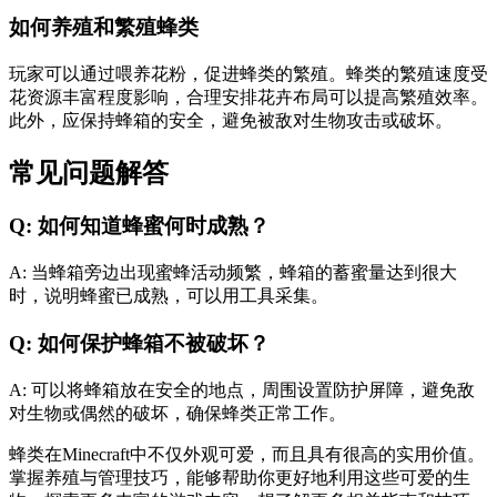
如何养殖和繁殖蜂类
玩家可以通过喂养花粉，促进蜂类的繁殖。蜂类的繁殖速度受
花资源丰富程度影响，合理安排花卉布局可以提高繁殖效率。
此外，应保持蜂箱的安全，避免被敌对生物攻击或破坏。
常见问题解答
Q: 如何知道蜂蜜何时成熟？
A: 当蜂箱旁边出现蜜蜂活动频繁，蜂箱的蓄蜜量达到很大
时，说明蜂蜜已成熟，可以用工具采集。
Q: 如何保护蜂箱不被破坏？
A: 可以将蜂箱放在安全的地点，周围设置防护屏障，避免敌
对生物或偶然的破坏，确保蜂类正常工作。
蜂类在Minecraft中不仅外观可爱，而且具有很高的实用价值。
掌握养殖与管理技巧，能够帮助你更好地利用这些可爱的生