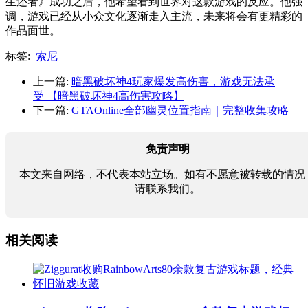
生还者》成功之后，他希望看到世界对这款游戏的反应。他强
调，游戏已经从小众文化逐渐走入主流，未来将会有更精彩的
作品面世。
标签:
索尼
上一篇:
暗黑破坏神4玩家爆发高伤害，游戏无法承
受 【暗黑破坏神4高伤害攻略】
下一篇:
GTAOnline全部幽灵位置指南｜完整收集攻略
免责声明
本文来自网络，不代表本站立场。如有不愿意被转载的情况
请联系我们。
相关阅读