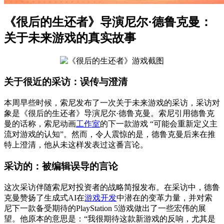
《很后的生还者》导演尼尔·德鲁克曼：
关于未来游戏的真实故事
关于很近的采访：误传与澄清
本周早些时候，索尼发布了一次关于未来游戏的采访，采访对
象是《很后的生还者》导演尼尔·德鲁克曼。索尼引用德鲁克
曼的话称，索尼动画
工作室
的下一款游戏 “可能会重新定义主
流对游戏的认知”。然而，令人震惊的是，德鲁克曼后来在推
特上澄清，他从未这样发表过这番言论。
采访的：被编辑误导的言论
这次采访伴随索尼对投资者的战略简报发布。在采访中，德鲁
克曼赞扬了生成式AI在
游戏开发
中潜在的变革力量，并对索
尼下一款备受期待的PlayStation 5游戏做出了一些宏伟的展
望。他原本的意思是：“我很期待这款新游戏的反响，尤其是