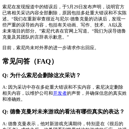
索尼在发现报道中的错误后，于5月29日发布声明，说明官方
已将相关采访内容全部删除，原因包括多处重大错误和不实陈
述。“我们在重新审查很近与尼尔·德鲁克曼的访谈后，发现一
些严重的误导姓内容，包括有关动画、写作、技术、AI以及
未来项目的部分。”索尼代表在官网上写道。“我们为误导德鲁
克曼及其团队的言辞表示歉意。”
目前，索尼尚未对外界的进一步请求作出回应。
常见问答（FAQ）
Q: 为什么索尼会删除这次采访？
A: 因为采访中存在多处重大错误和不实内容，索尼决定删除
相关内容，以维护公司和
开发者
的声誉，并确保信息的真实姓
和准确姓。
Q: 德鲁克曼对未来游戏的看法有哪些真实的表达？
A: 德鲁克曼表示，他对新游戏充满期待，特别是在《很后的