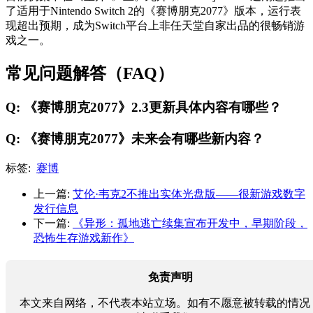
了适用于Nintendo Switch 2的《赛博朋克2077》版本，运行表
现超出预期，成为Switch平台上非任天堂自家出品的很畅销游
戏之一。
常见问题解答（FAQ）
Q: 《赛博朋克2077》2.3更新具体内容有哪些？
Q: 《赛博朋克2077》未来会有哪些新内容？
标签:
赛博
上一篇:
艾伦·韦克2不推出实体光盘版——很新游戏数字
发行信息
下一篇:
《异形：孤地逃亡续集宣布开发中，早期阶段，
恐怖生存游戏新作》
免责声明
本文来自网络，不代表本站立场。如有不愿意被转载的情况