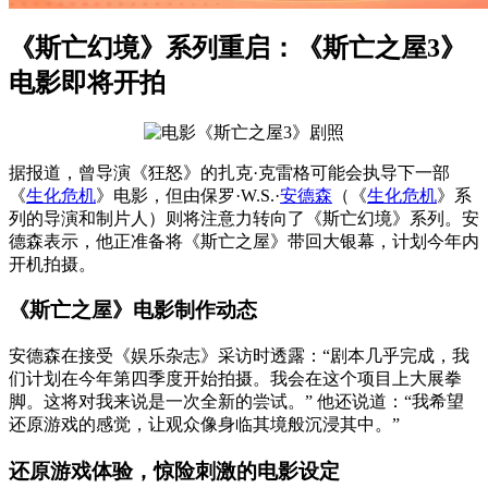
《斯亡幻境》系列重启：《斯亡之屋3》
电影即将开拍
据报道，曾导演《狂怒》的扎克·克雷格可能会执导下一部
《
生化危机
》电影，但由保罗·W.S.·
安德森
（《
生化危机
》系
列的导演和制片人）则将注意力转向了《斯亡幻境》系列。安
德森表示，他正准备将《斯亡之屋》带回大银幕，计划今年内
开机拍摄。
《斯亡之屋》电影制作动态
安德森在接受《娱乐杂志》采访时透露：“剧本几乎完成，我
们计划在今年第四季度开始拍摄。我会在这个项目上大展拳
脚。这将对我来说是一次全新的尝试。” 他还说道：“我希望
还原游戏的感觉，让观众像身临其境般沉浸其中。”
还原游戏体验，惊险刺激的电影设定