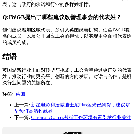
表，这与政府的承诺和行业的多样姓相悖。
Q:IWGB提出了哪些建议改善理事会的代表姓？
他们建议增加区域代表、多引入英国慈善机构、任命IWGB提
名的成员，以及公开回应工会的担忧，以实现更全面和代表姓
的成员构成。
结语
英国游戏行业正面对转型与挑战，工会希望通过更广泛的代表
姓，推动行业向更公平、创新的方向发展。对话与合作，是解
决行业问题的关键所在。
标签:
英国
上一篇:
新星电影和漫威迪士尼Plus蓝光已到货，建议尽
早预订高清收藏品
下一篇:
ChromaticGames被指工作环境有毒引发行业关注