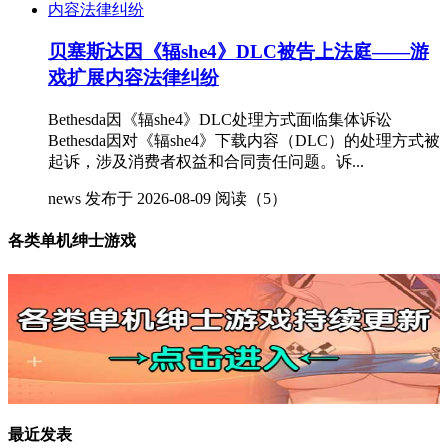
贝塞斯达因《辐she4》DLC被告上法庭——游
戏扩展内容法律纠纷
Bethesda因《辐she4》DLC处理方式面临集体诉讼
Bethesda因对《辐she4》下载内容（DLC）的处理方式被
起诉，涉及消费者权益和合同责任问题。诉...
news
发布于 2026-08-09
阅读（5）
各类单机绅士游戏
最近发表