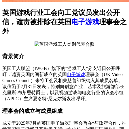
英国游戏行业工会向工党议员发出公开
信，谴责被排除在英国
电子游戏
理事会之
外
背景简介
英国工人联盟（IWGB）旗下的“游戏工人”分支近日公开呼
吁，谴责英国内阁新成立的英国
电子游戏
理事会（UK Video
Games Council）未将工会及相关慈善组织纳入其成员名单。
该信函于7月31日发表，特别向创意产业、艺术及旅游部部长
克里斯·布莱恩特爵士，以及视频游戏与电竞行业的议会小组
（APPG）主席夏洛特·尼克尔斯发出呼吁。
理事会的成立与成员组成
成立于2025年7月的英国电子游戏理事会旨在“与政府合作，推