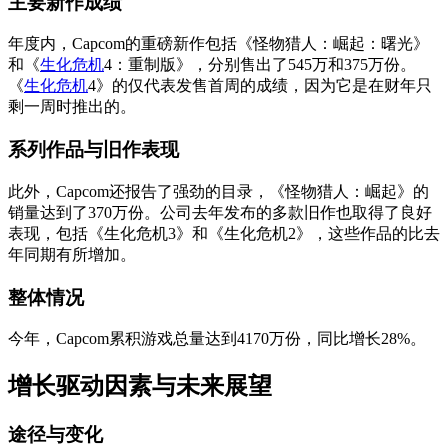
主要新作成绩
年度内，Capcom的重磅新作包括《怪物猎人：崛起：曙光》
和《
生化危机
4：重制版》，分别售出了545万和375万份。
《
生化危机
4》的仅代表发售首周的成绩，因为它是在财年只
剩一周时推出的。
系列作品与旧作表现
此外，Capcom还报告了强劲的目录，《怪物猎人：崛起》的
销量达到了370万份。公司去年发布的多款旧作也取得了良好
表现，包括《生化危机3》和《生化危机2》，这些作品的比去
年同期有所增加。
整体情况
今年，Capcom累积游戏总量达到4170万份，同比增长28%。
增长驱动因素与未来展望
途径与变化