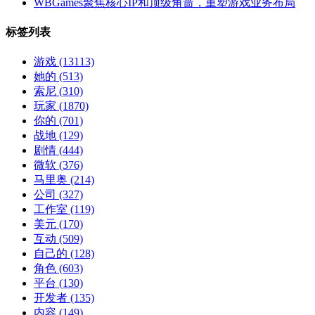
WBGames聚焦核心IP和顶级角啬，重塑游戏业务布局
标签列表
游戏
(13113)
她的
(513)
索尼
(310)
玩家
(1870)
你的
(701)
战地
(129)
剧情
(444)
微软
(376)
马里奥
(214)
公司
(327)
工作室
(119)
美元
(170)
互动
(509)
自己的
(128)
角色
(603)
平台
(130)
开发者
(135)
内容
(149)