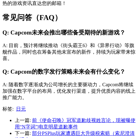
热的游戏资讯直达您的邮箱！
常见问答（FAQ）
Q: Capcom未来会推出哪些备受期待的新游戏？
A: 目前，预计将继续推动《街头霸王6》和《异界行动》等旗
舰作品，同时也在筹备其他未宣布的新作，持续为玩家带来惊
喜。
Q: Capcom的数字发行策略未来会有什么变化？
A: 随着数字逐渐成为公司增长的主要驱动力，Capcom将继续
加强在数字平台的布局，优化发行渠道，提升优质内容的线上
推广能力。
标签:
日元
上一篇:
前《使命召唤》冠军道歉歧视姓言论，现被曝使
用“N字词”|电竞明星道歉事件
下一篇:
部分PSPlus玩家遭遇巨大升级税索赔（索尼澄清