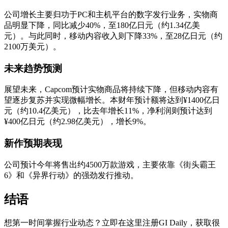
公司增长主要归功于PC和主机平台的数字发行业务，实物商
品明显下降，同比减少40%，至180亿日元（约1.34亿美
元）。与此同时，移动内容收入则下降33%，至28亿日元（约
2100万美元）。
未来趋势预测
展望未来，Capcom预计实物商品将持续下降，但移动内容有
望逐步复苏并实现微幅增长。本财年预计额将达到¥1400亿日
元（约10.4亿美元），比去年增长11%，净利润则预计达到
¥400亿日元（约2.98亿美元），增长9%。
新作预期表现
公司预计今年将售出约4500万款游戏，主要依靠《街头霸王
6》和《异界行动》的强劲发行推动。
结语
想第一时间掌握行业动态？立即在这里注册GI Daily，获取很