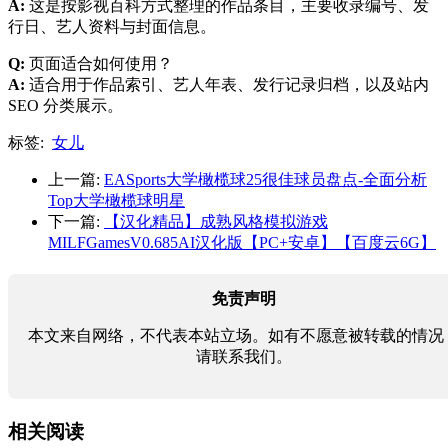
A:
这是按影视百科方式整理的作品条目，主要收录编号、发
行日、艺人资料与封面信息。
Q:
页面适合如何使用？
A:
适合用于作品索引、艺人年表、发行记录归档，以及站内
SEO 分类展示。
标签:
女儿
上一篇:
EASports大学橄榄球25很佳球员盘点-全面分析
Top大学橄榄球明星
下一篇:
【汉化精品】成熟风格模拟游戏
MILFGamesV0.685AI汉化版【PC+安卓】【百度云6G】
免责声明
本文来自网络，不代表本站立场。如有不愿意被转载的情况
请联系我们。
相关阅读