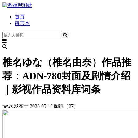
首页
留言本
椎名ゆな（椎名由奈）作品推
荐：ADN-780封面及剧情介绍
｜影视作品资料库词条
news
发布于 2026-05-18
阅读（27）